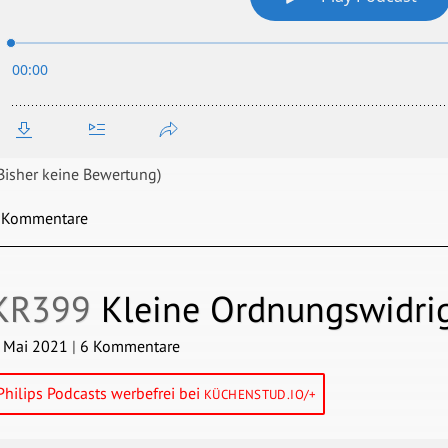
Bisher keine Bewertung)
 Kommentare
KR399
Kleine Ordnungswidrig
. Mai 2021
|
6 Kommentare
Philips Podcasts werbefrei bei
KÜCHENSTUD.IO/+