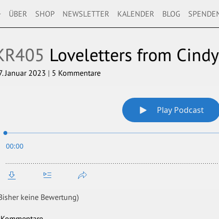
+
ÜBER
SHOP
NEWSLETTER
KALENDER
BLOG
SPENDE
KR405
Loveletters from Cindy
7. Januar 2023
|
5 Kommentare
Bisher keine Bewertung)
 Kommentare