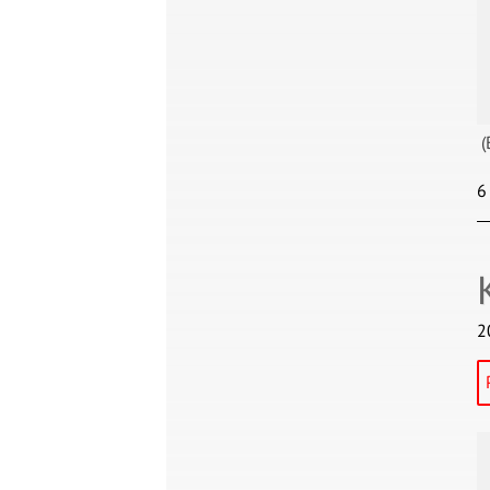
(
6
2