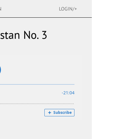
N
LOGIN/+
stan No. 3