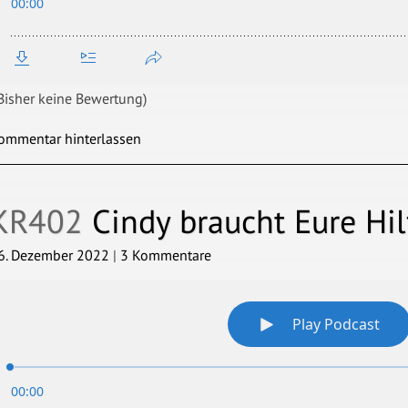
Bisher keine Bewertung)
ommentar hinterlassen
KR402
Cindy braucht Eure Hilf
6. Dezember 2022
|
3 Kommentare