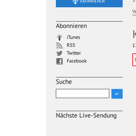
V
Abonnieren
iTunes
RSS
1
Twitter
Facebook
Suche
Nächste Live-Sendung