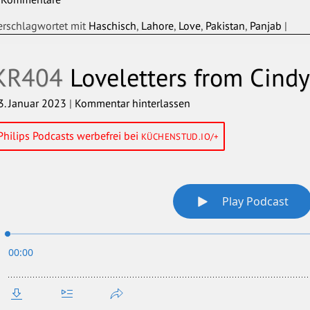
erschlagwortet mit
Haschisch
,
Lahore
,
Love
,
Pakistan
,
Panjab
|
KR404
Loveletters from Cindy
3. Januar 2023
|
Kommentar hinterlassen
Philips Podcasts werbefrei bei
KÜCHENSTUD.IO/+