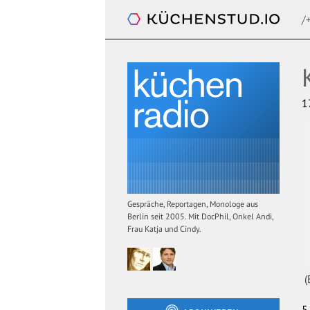
/
Küchenradio
1
Gespräche, Reportagen, Monologe aus
Berlin seit 2005. Mit DocPhil, Onkel Andi,
Frau Katja und Cindy.
(
5