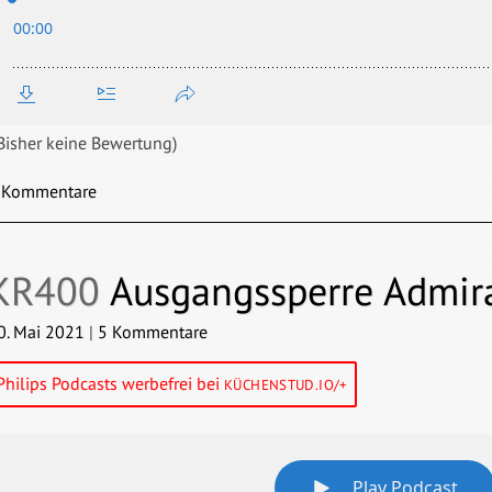
Bisher keine Bewertung)
 Kommentare
KR400
Ausgangssperre Admir
0. Mai 2021
|
5 Kommentare
Philips Podcasts werbefrei bei
KÜCHENSTUD.IO/+