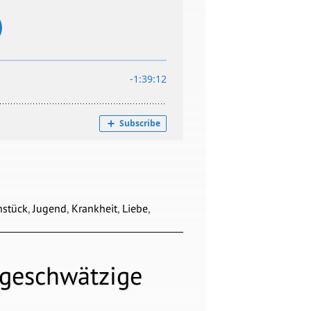
hstück
,
Jugend
,
Krankheit
,
Liebe
,
 geschwätzige