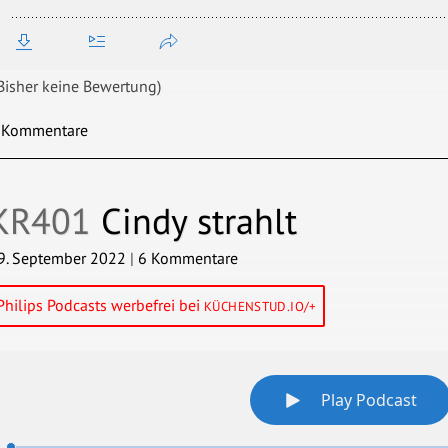
Bisher keine Bewertung)
 Kommentare
KR401
Cindy strahlt
9. September 2022
|
6 Kommentare
Philips Podcasts werbefrei bei
KÜCHENSTUD.IO/+