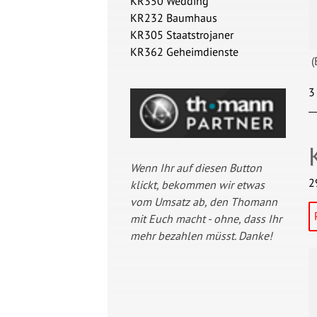
KR350 Wedding
KR232 Baumhaus
KR305 Staatstrojaner
KR362 Geheimdienste
(
3
Wenn Ihr auf diesen Button
2
klickt, bekommen wir etwas
vom Umsatz ab, den Thomann
mit Euch macht - ohne, dass Ihr
mehr bezahlen müsst. Danke!