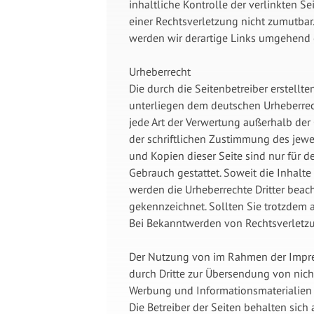
inhaltliche Kontrolle der verlinkten S
einer Rechtsverletzung nicht zumutba
werden wir derartige Links umgehend 
Urheberrecht
Die durch die Seitenbetreiber erstellt
unterliegen dem deutschen Urheberrech
jede Art der Verwertung außerhalb der
der schriftlichen Zustimmung des jewe
und Kopien dieser Seite sind nur für d
Gebrauch gestattet. Soweit die Inhalte 
werden die Urheberrechte Dritter beach
gekennzeichnet. Sollten Sie trotzdem
Bei Bekanntwerden von Rechtsverletzu
Der Nutzung von im Rahmen der Impres
durch Dritte zur Übersendung von nich
Werbung und Informationsmaterialien 
Die Betreiber der Seiten behalten sich 