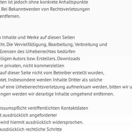
eiten ist jedoch ohne konkrete Anhaltspunkte
r. Bei Bekanntwerden von Rechtsverletzungen
entfernen.
en Inhalte und Werke auf diesen Seiten
t. Die Vervielfältigung, Bearbeitung, Verbreitung und
 Grenzen des Urheberrechtes bedürfen
iligen Autors bzw. Erstellers. Downloads
en privaten, nicht kommerziellen
auf dieser Seite nicht vom Betreiber erstellt wurden,
tet. Insbesondere werden Inhalte Dritter als solche
 auf eine Urheberrechtsverletzung aufmerksam werden, bitten wir
ngen werden wir derartige Inhalte umgehend entfernen.
sumspflicht veröffentlichten Kontaktdaten
t ausdrücklich angeforderter
wird hiermit ausdrücklich widersprochen.
ausdrücklich rechtliche Schritte