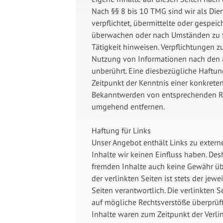
Nach §§ 8 bis 10 TMG sind wir als Die
verpflichtet, übermittelte oder gespei
überwachen oder nach Umständen zu fo
Tätigkeit hinweisen. Verpflichtungen 
Nutzung von Informationen nach den 
unberührt. Eine diesbezügliche Haftun
Zeitpunkt der Kenntnis einer konkrete
Bekanntwerden von entsprechenden Re
umgehend entfernen.
Haftung für Links
Unser Angebot enthält Links zu externe
Inhalte wir keinen Einfluss haben. Des
fremden Inhalte auch keine Gewähr üb
der verlinkten Seiten ist stets der jewe
Seiten verantwortlich. Die verlinkten
auf mögliche Rechtsverstöße überprüft
Inhalte waren zum Zeitpunkt der Verli