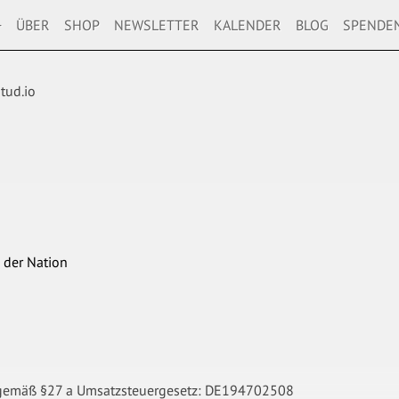
+
ÜBER
SHOP
NEWSLETTER
KALENDER
BLOG
SPENDE
tud.io
 der Nation
 gemäß §27 a Umsatzsteuergesetz: DE194702508