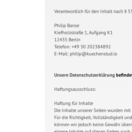
Verantwortlich für den Inhalt nach § 55
Philip Banse
Kiefholzstraße 1, Aufgang K1
12435 Berlin
Telefon: +49 30 202384892
E-Mail: philip@kuechenstud.io
Unsere Datenschutzerklärung
befindet
Haftungsausschluss:
Haftung für Inhalte
Die Inhalte unserer Seiten wurden mit g
Für die Richtigkeit, Vollständigkeit und
können wir jedoch keine Gewähr übern
eigene Inhalte auf diesen Seiten nach