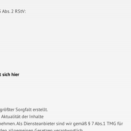
 Abs. 2 RStV:
 sich hier
rößter Sorgfalt erstellt.
 Aktualität der Inhalte
ehmen. Als Diensteanbieter sind wir gemäß § 7 Abs.1 TMG für
 den allgemeinen Gesetzen verantwortlich.