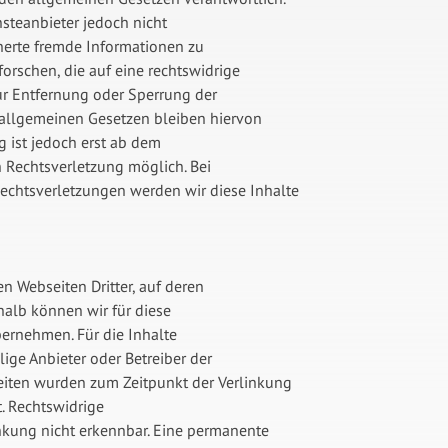
nsteanbieter jedoch nicht
cherte fremde Informationen zu
rschen, die auf eine rechtswidrige
zur Entfernung oder Sperrung der
allgemeinen Gesetzen bleiben hiervon
g ist jedoch erst ab dem
n Rechtsverletzung möglich. Bei
chtsverletzungen werden wir diese Inhalte
n Webseiten Dritter, auf deren
halb können wir für diese
ernehmen. Für die Inhalte
ilige Anbieter oder Betreiber der
 Seiten wurden zum Zeitpunkt der Verlinkung
. Rechtswidrige
nkung nicht erkennbar. Eine permanente