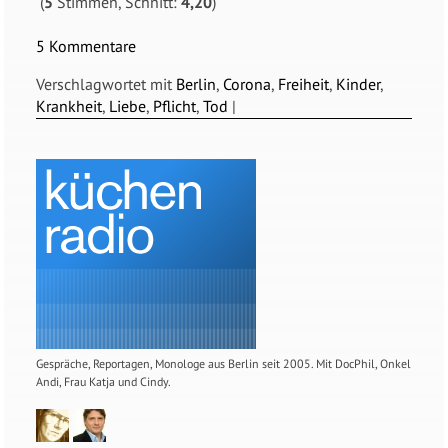
(
5
Stimmen, Schnitt:
4,20
)
5 Kommentare
Verschlagwortet mit
Berlin
,
Corona
,
Freiheit
,
Kinder
,
Krankheit
,
Liebe
,
Pflicht
,
Tod
|
Gespräche, Reportagen, Monologe aus Berlin seit 2005. Mit DocPhil, Onkel
Andi, Frau Katja und Cindy.