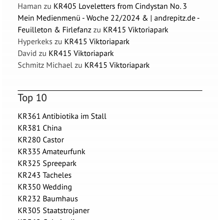
Haman
zu
KR405 Loveletters from Cindystan No. 3
Mein Medienmenü - Woche 22/2024 & | andrepitz.de -
Feuilleton & Firlefanz
zu
KR415 Viktoriapark
Hyperkeks
zu
KR415 Viktoriapark
David
zu
KR415 Viktoriapark
Schmitz Michael
zu
KR415 Viktoriapark
Top 10
KR361 Antibiotika im Stall
KR381 China
KR280 Castor
KR335 Amateurfunk
KR325 Spreepark
KR243 Tacheles
KR350 Wedding
KR232 Baumhaus
KR305 Staatstrojaner