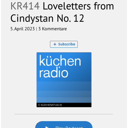
KR414
Loveletters from
Cindystan No. 12
5. April 2023
|
3 Kommentare