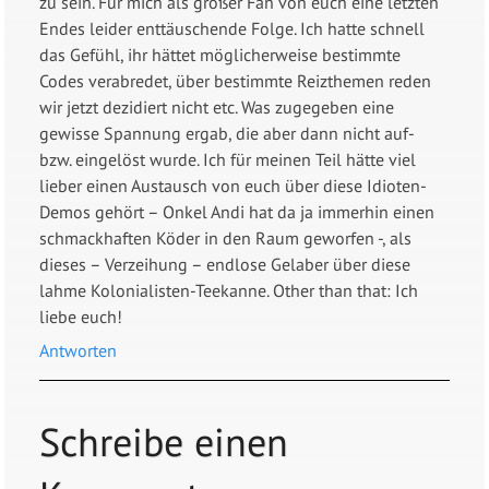
zu sein. Für mich als großer Fan von euch eine letzten
Endes leider enttäuschende Folge. Ich hatte schnell
das Gefühl, ihr hättet möglicherweise bestimmte
Codes verabredet, über bestimmte Reizthemen reden
wir jetzt dezidiert nicht etc. Was zugegeben eine
gewisse Spannung ergab, die aber dann nicht auf-
bzw. eingelöst wurde. Ich für meinen Teil hätte viel
lieber einen Austausch von euch über diese Idioten-
Demos gehört – Onkel Andi hat da ja immerhin einen
schmackhaften Köder in den Raum geworfen -, als
dieses – Verzeihung – endlose Gelaber über diese
lahme Kolonialisten-Teekanne. Other than that: Ich
liebe euch!
Antworten
Schreibe einen