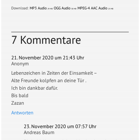
Download:
MP3 Audio
OGG Audio
MPEG-4 AAC Audio
29 MB
30 MB
25 MB
7 Kommentare
21. November 2020 um 21:43 Uhr
Anonym
Lebenzeichen in Zeiten der Einsamkeit –
Alte Freunde kolpfen an deine Tür .
Ich bin dankbar dafür.
Bis bald
Zazan
Antworten
23. November 2020 um 07:57 Uhr
Andreas Baum