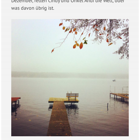
Dezember, retten Cindy und Onkel Andi die Welt, oder
was davon übrig ist.