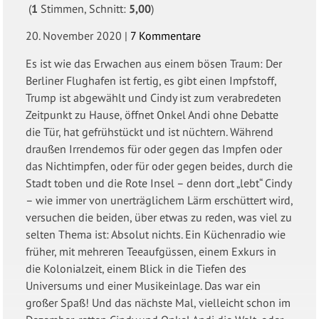
(
1
Stimmen, Schnitt:
5,00
)
20. November 2020
|
7 Kommentare
Es ist wie das Erwachen aus einem bösen Traum: Der
Berliner Flughafen ist fertig, es gibt einen Impfstoff,
Trump ist abgewählt und Cindy ist zum verabredeten
Zeitpunkt zu Hause, öffnet Onkel Andi ohne Debatte
die Tür, hat gefrühstückt und ist nüchtern. Während
draußen Irrendemos für oder gegen das Impfen oder
das Nichtimpfen, oder für oder gegen beides, durch die
Stadt toben und die Rote Insel – denn dort „lebt“ Cindy
– wie immer von unerträglichem Lärm erschüttert wird,
versuchen die beiden, über etwas zu reden, was viel zu
selten Thema ist: Absolut nichts. Ein Küchenradio wie
früher, mit mehreren Teeaufgüssen, einem Exkurs in
die Kolonialzeit, einem Blick in die Tiefen des
Universums und einer Musikeinlage. Das war ein
großer Spaß! Und das nächste Mal, vielleicht schon im