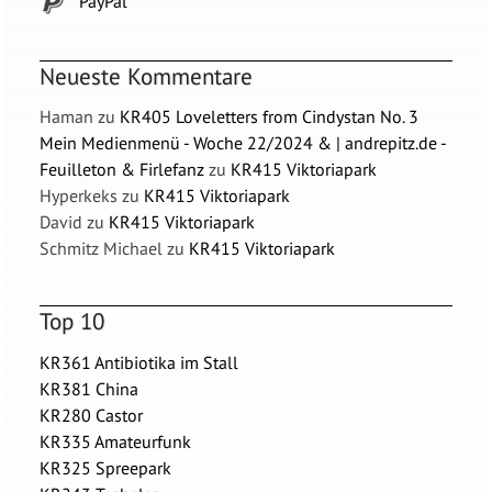
PayPal
Neueste Kommentare
Haman
zu
KR405 Loveletters from Cindystan No. 3
Mein Medienmenü - Woche 22/2024 & | andrepitz.de -
Feuilleton & Firlefanz
zu
KR415 Viktoriapark
Hyperkeks
zu
KR415 Viktoriapark
David
zu
KR415 Viktoriapark
Schmitz Michael
zu
KR415 Viktoriapark
Top 10
KR361 Antibiotika im Stall
KR381 China
KR280 Castor
KR335 Amateurfunk
KR325 Spreepark