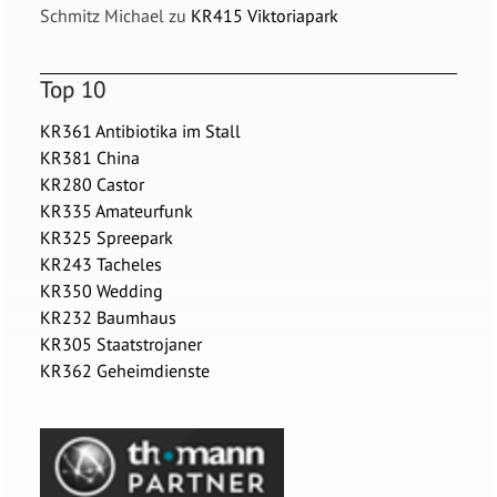
Schmitz Michael
zu
KR415 Viktoriapark
Top 10
KR361 Antibiotika im Stall
KR381 China
KR280 Castor
KR335 Amateurfunk
KR325 Spreepark
KR243 Tacheles
KR350 Wedding
KR232 Baumhaus
KR305 Staatstrojaner
KR362 Geheimdienste