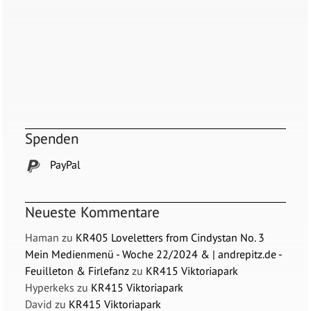
Spenden
PayPal
Neueste Kommentare
Haman
zu
KR405 Loveletters from Cindystan No. 3
Mein Medienmenü - Woche 22/2024 & | andrepitz.de -
Feuilleton & Firlefanz
zu
KR415 Viktoriapark
Hyperkeks
zu
KR415 Viktoriapark
David
zu
KR415 Viktoriapark