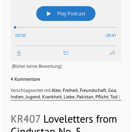
(Bisher keine Bewertung)
4 Kommentare
Verschlagwortet mit
Alter
,
Freiheit
,
Freundschaft
,
Goa
,
Indien
,
Jugend
,
Krankheit
,
Liebe
,
Pakistan
,
Pflicht
,
Tod
|
KR407
Loveletters from
Cindystan No. 5