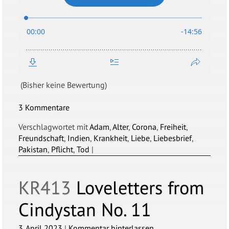
(Bisher keine Bewertung)
3 Kommentare
Verschlagwortet mit
Adam
,
Alter
,
Corona
,
Freiheit
,
Freundschaft
,
Indien
,
Krankheit
,
Liebe
,
Liebesbrief
,
Pakistan
,
Pflicht
,
Tod
|
KR413
Loveletters from
Cindystan No. 11
3. April 2023
|
Kommentar hinterlassen