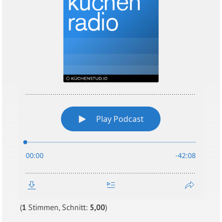
(
1
Stimmen, Schnitt:
5,00
)