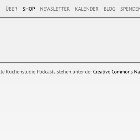
+
ÜBER
SHOP
NEWSLETTER
KALENDER
BLOG
SPENDE
lle Küchenstudio Podcasts stehen unter der
Creative Commons Na