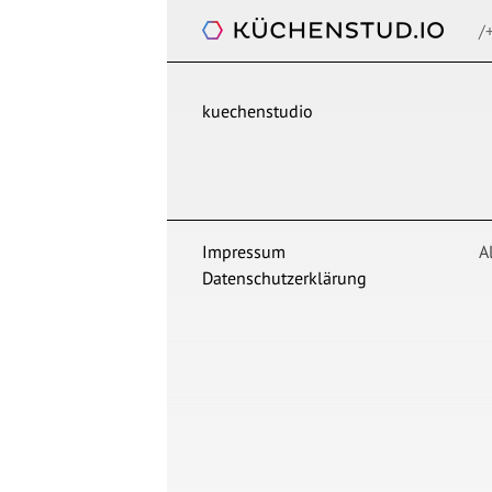
/
Küchenstudio
kuechenstudio
Impressum
A
Datenschutzerklärung