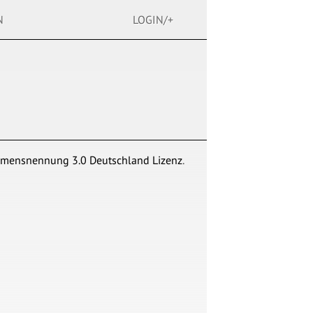
N
LOGIN/+
mensnennung 3.0 Deutschland Lizenz
.