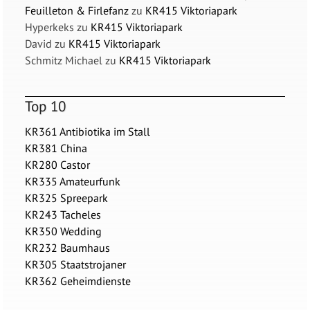
Feuilleton & Firlefanz
zu
KR415 Viktoriapark
Hyperkeks
zu
KR415 Viktoriapark
David
zu
KR415 Viktoriapark
Schmitz Michael
zu
KR415 Viktoriapark
Top 10
KR361 Antibiotika im Stall
KR381 China
KR280 Castor
KR335 Amateurfunk
KR325 Spreepark
KR243 Tacheles
KR350 Wedding
KR232 Baumhaus
KR305 Staatstrojaner
KR362 Geheimdienste