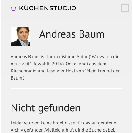
Küchenradio
/+
ÜBER
SHOP
NEWSLETTER
KALENDER
BLOG
SPENDEN
LOGIN/+
Andreas Baum
Andreas Baum ist Journalist und Autor ("Wir waren die
neue Zeit", Rowohlt, 2016), Onkel Andi aus dem
Küchenradio und lesender Host von "Mein Freund der
Baum".
Nicht gefunden
Leider wurden keine Ergebnisse für das aufgerufene
Archiv gefunden. Vielleicht hilft dir die Suche dabei,