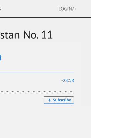
N
LOGIN/+
stan No. 11