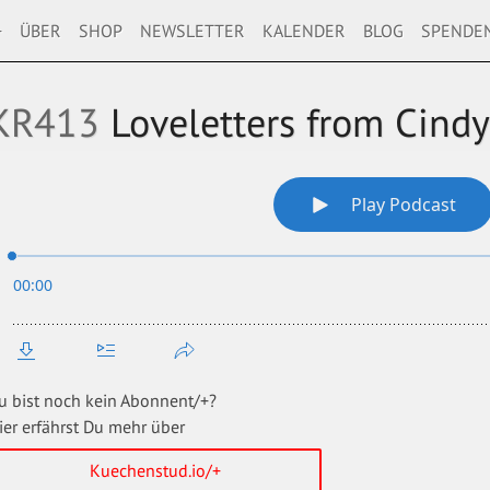
+
ÜBER
SHOP
NEWSLETTER
KALENDER
BLOG
SPENDE
KR413
Loveletters from Cindy
u bist noch kein Abonnent/+?
ier erfährst Du mehr über
Kuechenstud.io/+