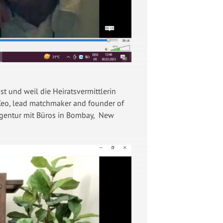
st und weil die Heiratsvermittlerin
 Ceo, lead matchmaker and founder of
sagentur mit Büros in Bombay, New