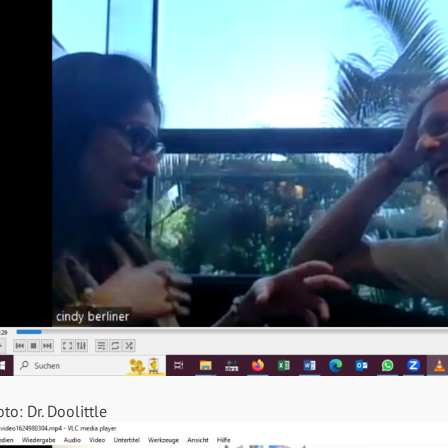
oto: Dr. Doolittle