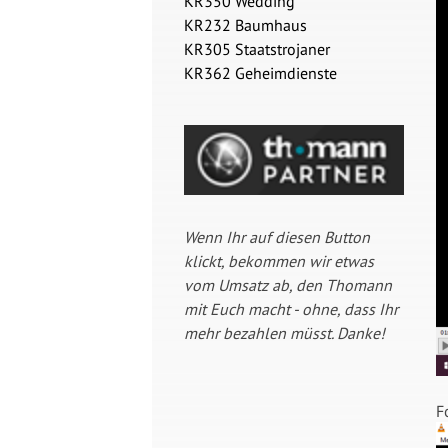
KR350 Wedding
KR232 Baumhaus
KR305 Staatstrojaner
KR362 Geheimdienste
Wenn Ihr auf diesen Button
klickt, bekommen wir etwas
vom Umsatz ab, den Thomann
mit Euch macht - ohne, dass Ihr
mehr bezahlen müsst. Danke!
F