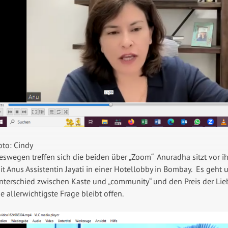
oto: Cindy
eswegen treffen sich die beiden über „Zoom“ Anuradha sitzt vor i
it Anus Assistentin Jayati in einer Hotellobby in Bombay. Es geht 
nterschied zwischen Kaste und „community“ und den Preis der Liebe
ie allerwichtigste Frage bleibt offen.