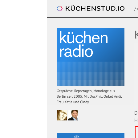
/
Küchenradio
Gespräche, Reportagen, Monologe aus
Berlin seit 2005. Mit DocPhil, Onkel Andi,
Frau Katja und Cindy.
D
H