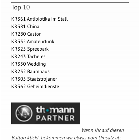
Top 10
KR361 Antibiotika im Stall
KR381 China
KR280 Castor
KR335 Amateurfunk
KR325 Spreepark
KR243 Tacheles
KR350 Wedding
KR232 Baumhaus
KR305 Staatstrojaner
KR362 Geheimdienste
Wenn Ihr auf diesen
Button klickt, bekommen wir etwas vom Umsatz ab,