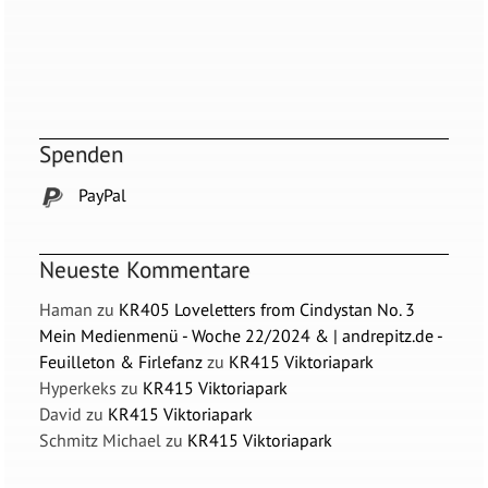
Spenden
PayPal
Neueste Kommentare
Haman
zu
KR405 Loveletters from Cindystan No. 3
Mein Medienmenü - Woche 22/2024 & | andrepitz.de -
Feuilleton & Firlefanz
zu
KR415 Viktoriapark
Hyperkeks
zu
KR415 Viktoriapark
David
zu
KR415 Viktoriapark
Schmitz Michael
zu
KR415 Viktoriapark