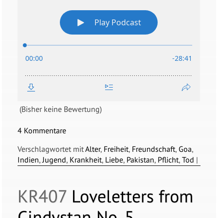
(Bisher keine Bewertung)
4 Kommentare
Verschlagwortet mit
Alter
,
Freiheit
,
Freundschaft
,
Goa
,
Indien
,
Jugend
,
Krankheit
,
Liebe
,
Pakistan
,
Pflicht
,
Tod
|
KR407
Loveletters from
Cindystan No. 5