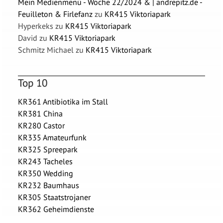
Mein Medienmenü - Woche 22/2024 & | andrepitz.de -
Feuilleton & Firlefanz
zu
KR415 Viktoriapark
Hyperkeks
zu
KR415 Viktoriapark
David
zu
KR415 Viktoriapark
Schmitz Michael
zu
KR415 Viktoriapark
Top 10
KR361 Antibiotika im Stall
KR381 China
KR280 Castor
KR335 Amateurfunk
KR325 Spreepark
KR243 Tacheles
KR350 Wedding
KR232 Baumhaus
KR305 Staatstrojaner
KR362 Geheimdienste