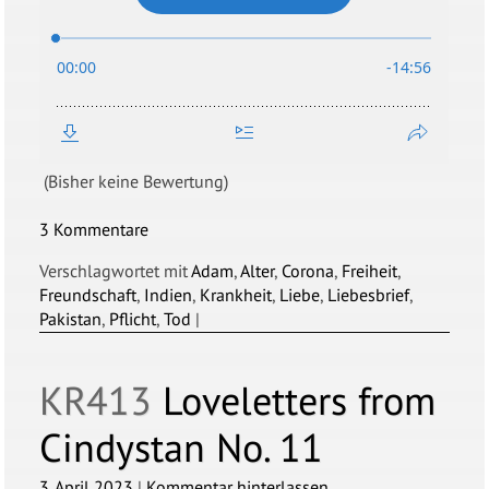
(Bisher keine Bewertung)
3 Kommentare
Verschlagwortet mit
Adam
,
Alter
,
Corona
,
Freiheit
,
Freundschaft
,
Indien
,
Krankheit
,
Liebe
,
Liebesbrief
,
Pakistan
,
Pflicht
,
Tod
|
KR413
Loveletters from
Cindystan No. 11
3. April 2023
|
Kommentar hinterlassen