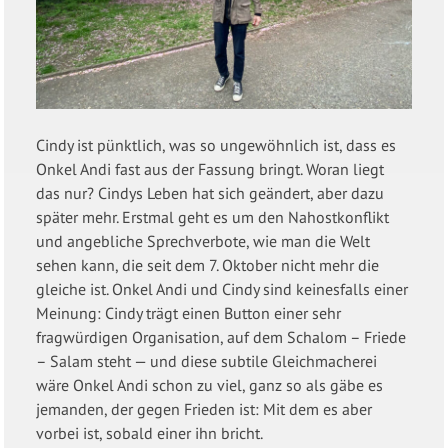
Cindy ist pünktlich, was so ungewöhnlich ist, dass es
Onkel Andi fast aus der Fassung bringt. Woran liegt
das nur? Cindys Leben hat sich geändert, aber dazu
später mehr. Erstmal geht es um den Nahostkonflikt
und angebliche Sprechverbote, wie man die Welt
sehen kann, die seit dem 7. Oktober nicht mehr die
gleiche ist. Onkel Andi und Cindy sind keinesfalls einer
Meinung: Cindy trägt einen Button einer sehr
fragwürdigen Organisation, auf dem Schalom – Friede
– Salam steht — und diese subtile Gleichmacherei
wäre Onkel Andi schon zu viel, ganz so als gäbe es
jemanden, der gegen Frieden ist: Mit dem es aber
vorbei ist, sobald einer ihn bricht.