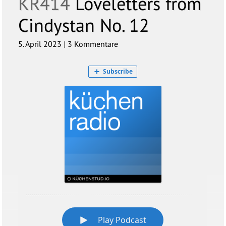
KR414
Loveletters from
Cindystan No. 12
5. April 2023
|
3 Kommentare