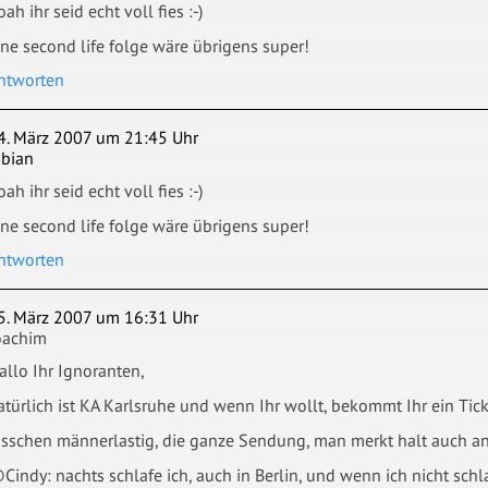
oah ihr seid echt voll fies :-)
ine second life folge wäre übrigens super!
ntworten
4. März 2007 um 21:45 Uhr
abian
oah ihr seid echt voll fies :-)
ine second life folge wäre übrigens super!
ntworten
5. März 2007 um 16:31 Uhr
oachim
allo Ihr Ignoranten,
atürlich ist KA Karlsruhe und wenn Ihr wollt, bekommt Ihr ein Tic
isschen männerlastig, die ganze Sendung, man merkt halt auch an 
Cindy: nachts schlafe ich, auch in Berlin, und wenn ich nicht sch