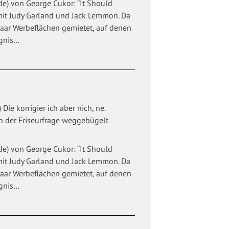
nde) von George Cukor: “It Should
 mit Judy Garland und Jack Lemmon. Da
paar Werbeflächen gemietet, auf denen
ignis…
Die korrigier ich aber nich, ne.
n der Friseurfrage weggebügelt
nde) von George Cukor: “It Should
 mit Judy Garland und Jack Lemmon. Da
paar Werbeflächen gemietet, auf denen
ignis…