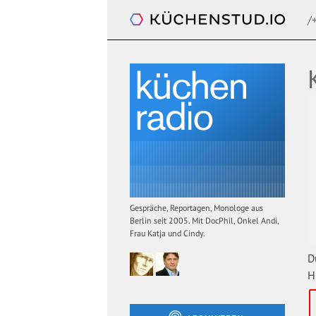
/
Küchenradio
Gespräche, Reportagen, Monologe aus
Berlin seit 2005. Mit DocPhil, Onkel Andi,
Frau Katja und Cindy.
D
H