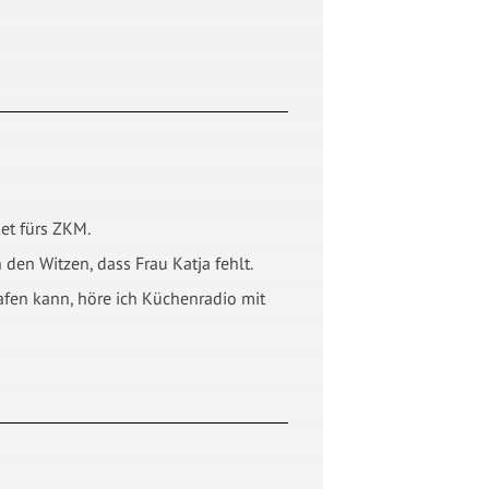
ket fürs ZKM.
den Witzen, dass Frau Katja fehlt.
lafen kann, höre ich Küchenradio mit