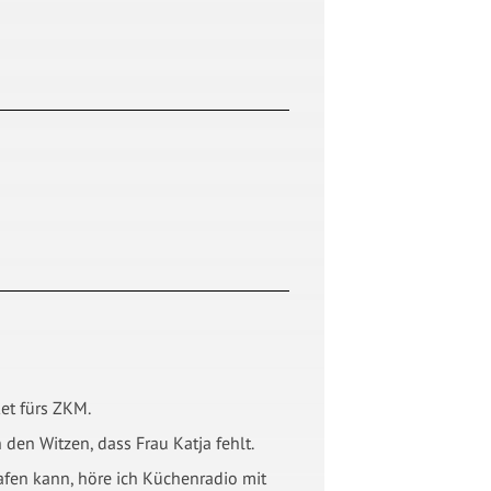
ket fürs ZKM.
den Witzen, dass Frau Katja fehlt.
lafen kann, höre ich Küchenradio mit