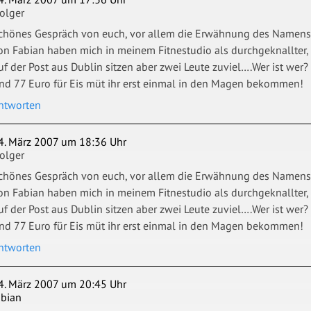
olger
chönes Gespräch von euch, vor allem die Erwähnung des Namens R
on Fabian haben mich in meinem Fitnestudio als durchgeknallter, g
uf der Post aus Dublin sitzen aber zwei Leute zuviel….Wer ist wer?
nd 77 Euro für Eis müt ihr erst einmal in den Magen bekommen!
ntworten
4. März 2007 um 18:36 Uhr
olger
chönes Gespräch von euch, vor allem die Erwähnung des Namens R
on Fabian haben mich in meinem Fitnestudio als durchgeknallter, g
uf der Post aus Dublin sitzen aber zwei Leute zuviel….Wer ist wer?
nd 77 Euro für Eis müt ihr erst einmal in den Magen bekommen!
ntworten
4. März 2007 um 20:45 Uhr
abian