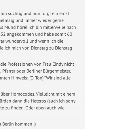
bin süchtig und nun folgt ein ernst
egelmäig und immer wieder gerne
s Mund höre! Ich bin mitlerweile nach
lge 32 angekommen und habe somit 60
 war wundervoll und wenn ich die
ie ich mich von Dienstag zu Dienstag
die Professionen von Frau Cindy nicht
 Pfarrer oder Berliner Bürgermeister.
nten Hinweis: (O-Ton) “Wir sind alle
e über Homocodes. Vielleicht mit einem
würden dann die Heteros (auch ich sorry
nte zu finden. Oder eben auch wie
h Berlin kommen ;)