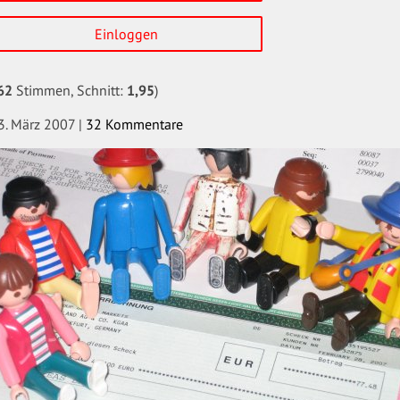
Einloggen
62
Stimmen, Schnitt:
1,95
)
3. März 2007
|
32 Kommentare