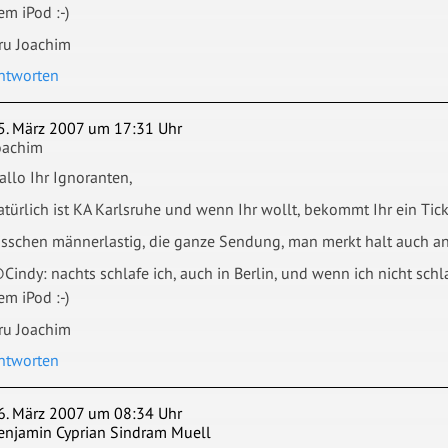
em iPod :-)
ru Joachim
ntworten
5. März 2007 um 17:31 Uhr
oachim
allo Ihr Ignoranten,
atürlich ist KA Karlsruhe und wenn Ihr wollt, bekommt Ihr ein Tic
isschen männerlastig, die ganze Sendung, man merkt halt auch an 
Cindy: nachts schlafe ich, auch in Berlin, und wenn ich nicht sch
em iPod :-)
ru Joachim
ntworten
6. März 2007 um 08:34 Uhr
enjamin Cyprian Sindram Muell