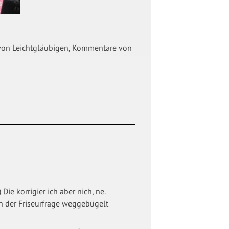
s von Leichtgläubigen, Kommentare von
Die korrigier ich aber nich, ne.
n der Friseurfrage weggebügelt