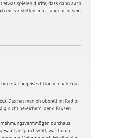
t etwas spielen durfte, dass dann auch
h mir vorstellen, muss aber nicht sein
 bin total begeistert. Und ich habe das
reut. Das hat man eh überall im Radio,
ig nicht bereichern, denn Pausen
 Wahrnehmungsvermmögen durchaus
nsgesamt anspruchsvoll, was Ihr da
 tut meiner Meinung nach Musike hier