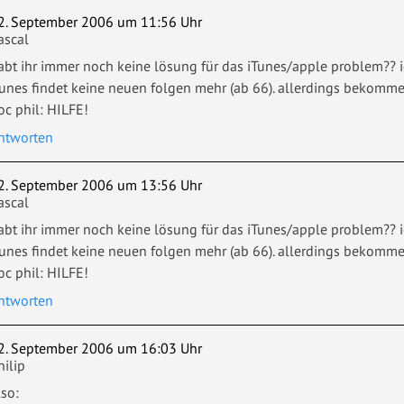
2. September 2006 um 11:56 Uhr
ascal
abt ihr immer noch keine lösung für das iTunes/apple problem?? 
tunes findet keine neuen folgen mehr (ab 66). allerdings bekomme
oc phil: HILFE!
ntworten
2. September 2006 um 13:56 Uhr
ascal
abt ihr immer noch keine lösung für das iTunes/apple problem?? 
tunes findet keine neuen folgen mehr (ab 66). allerdings bekomme
oc phil: HILFE!
ntworten
2. September 2006 um 16:03 Uhr
hilip
lso: