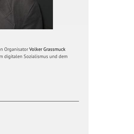
en Organisator
Volker Grassmuck
m digitalen Sozialismus und dem