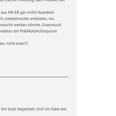
h aus KR-68 gar nicht! Auerdem:
äch untereinander entlasten, wo
ebraucht werden könnte. Grassmuck
 geradezu ein Prädikatskolloquium
en, nicht wahr?!
 bin total begeistert. Und ich habe das