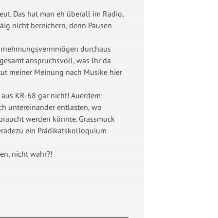
reut. Das hat man eh überall im Radio,
ig nicht bereichern, denn Pausen
 Wahrnehmungsvermmögen durchaus
nsgesamt anspruchsvoll, was Ihr da
 tut meiner Meinung nach Musike hier
h aus KR-68 gar nicht! Auerdem:
äch untereinander entlasten, wo
ebraucht werden könnte. Grassmuck
 geradezu ein Prädikatskolloquium
en, nicht wahr?!