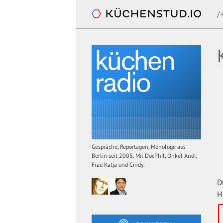
/
Küchenradio
Gespräche, Reportagen, Monologe aus
Berlin seit 2005. Mit DocPhil, Onkel Andi,
Frau Katja und Cindy.
D
H