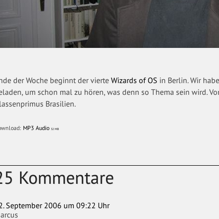
nde der Woche beginnt der vierte
Wizards of OS
in Berlin. Wir hab
eladen, um schon mal zu hören, was denn so Thema sein wird. Vo
lassenprimus Brasilien.
ownload:
MP3 Audio
32 MB
25 Kommentare
2. September 2006 um 09:22 Uhr
arcus