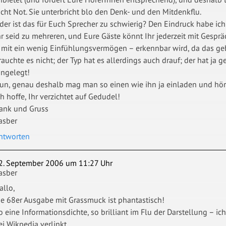
icht Not. Sie unterbricht blo den Denk- und den Mitdenkflu.
der ist das für Euch Sprecher zu schwierig? Den Eindruck habe ic
hr seid zu mehreren, und Eure Gäste könnt Ihr jederzeit mit Gespr
 mit ein wenig Einfühlungsvermögen – erkennbar wird, da das g
rauchte es nicht; der Typ hat es allerdings auch drauf; der hat ja
ingelegt!
un, genau deshalb mag man so einen wie ihn ja einladen und hör
ch hoffe, Ihr verzichtet auf Gedudel!
ank und Gruss
asber
ntworten
2. September 2006 um 11:27 Uhr
asber
allo,
ie 68er Ausgabe mit Grassmuck ist phantastisch!
o eine Informationsdichte, so brilliant im Flu der Darstellung – ich
ei Wikpedia verlinkt.