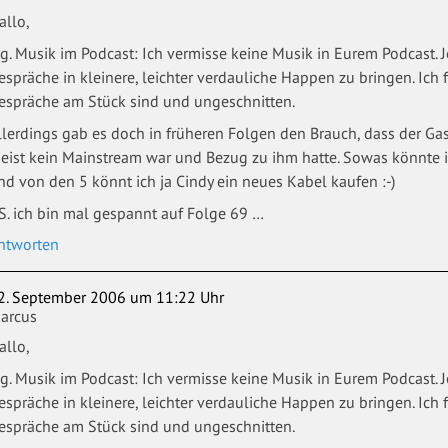
allo,
g. Musik im Podcast: Ich vermisse keine Musik in Eurem Podcast. J
espräche in kleinere, leichter verdauliche Happen zu bringen. Ich 
espräche am Stück sind und ungeschnitten.
llerdings gab es doch in früheren Folgen den Brauch, dass der Gas
eist kein Mainstream war und Bezug zu ihm hatte. Sowas könnte ic
nd von den 5 könnt ich ja Cindy ein neues Kabel kaufen :-)
.S. ich bin mal gespannt auf Folge 69 …
ntworten
2. September 2006 um 11:22 Uhr
arcus
allo,
g. Musik im Podcast: Ich vermisse keine Musik in Eurem Podcast. J
espräche in kleinere, leichter verdauliche Happen zu bringen. Ich 
espräche am Stück sind und ungeschnitten.