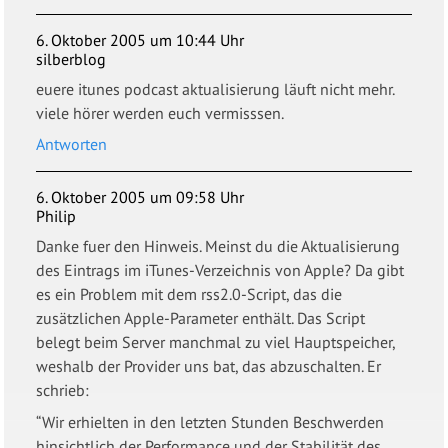
6. Oktober 2005 um 10:44 Uhr
silberblog
euere itunes podcast aktualisierung läuft nicht mehr.
viele hörer werden euch vermisssen.
Antworten
6. Oktober 2005 um 09:58 Uhr
Philip
Danke fuer den Hinweis. Meinst du die Aktualisierung
des Eintrags im iTunes-Verzeichnis von Apple? Da gibt
es ein Problem mit dem rss2.0-Script, das die
zusätzlichen Apple-Parameter enthält. Das Script
belegt beim Server manchmal zu viel Hauptspeicher,
weshalb der Provider uns bat, das abzuschalten. Er
schrieb:
“Wir erhielten in den letzten Stunden Beschwerden
hinsichtlich der Performance und der Stabilität des