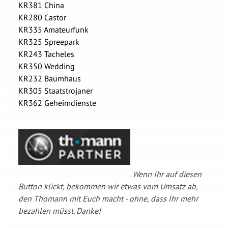
KR381 China
KR280 Castor
KR335 Amateurfunk
KR325 Spreepark
KR243 Tacheles
KR350 Wedding
KR232 Baumhaus
KR305 Staatstrojaner
KR362 Geheimdienste
Wenn Ihr auf diesen
Button klickt, bekommen wir etwas vom Umsatz ab,
den Thomann mit Euch macht - ohne, dass Ihr mehr
bezahlen müsst. Danke!