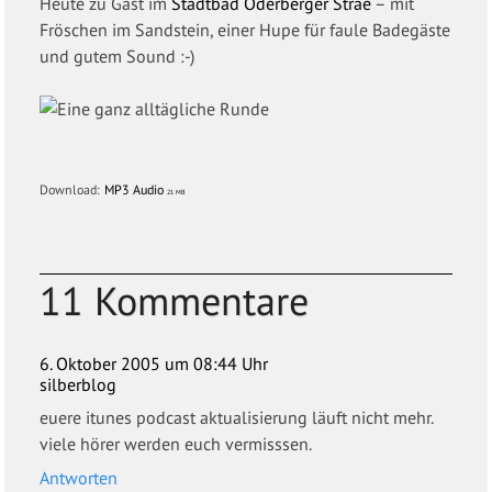
Heute zu Gast im
Stadtbad Oderberger Strae
– mit
Fröschen im Sandstein, einer Hupe für faule Badegäste
und gutem Sound :-)
Download:
MP3 Audio
21 MB
11 Kommentare
6. Oktober 2005 um 08:44 Uhr
silberblog
euere itunes podcast aktualisierung läuft nicht mehr.
viele hörer werden euch vermisssen.
Antworten