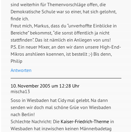
sind weiterhin für Themenvorschläge offen, die
Demokratische Schule war so einer, hat sich gelohnt,
finde ich.
Freut mich, Markus, dass du “unverhoffte Einblicke in
Bereiche” bekommst, “die sonst öffentlich ja nicht
stattfinden”. Das ist nämlich ein Anliegen von uns!
P.S. Ein neuer Mixer, an den wir dann unsere High-End-
Mikros anshlieen koennen, ist bestellt ;-) Bis denn,
Philip
Antworten
10. November 2005 um 12:28 Uhr
mischa13
Soso in Wiesbaden hat Cidy mal gelebt. Na dann
senden wir doch mal schöne Grüe von Wiesbaden
nach Berlin!
Schlechte Nachricht: Die
Kaiser-Friedrich-Therme
in
Wiesbaden hat inzwischen keinen Männerbadetag