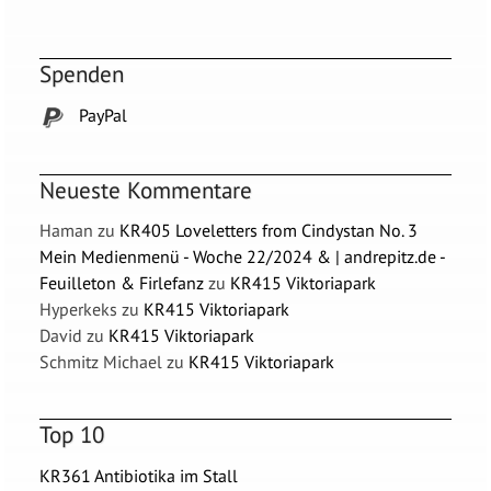
Spenden
PayPal
Neueste Kommentare
Haman
zu
KR405 Loveletters from Cindystan No. 3
Mein Medienmenü - Woche 22/2024 & | andrepitz.de -
Feuilleton & Firlefanz
zu
KR415 Viktoriapark
Hyperkeks
zu
KR415 Viktoriapark
David
zu
KR415 Viktoriapark
Schmitz Michael
zu
KR415 Viktoriapark
Top 10
KR361 Antibiotika im Stall