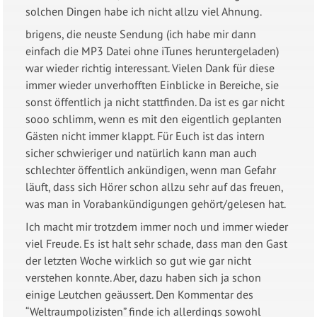
solchen Dingen habe ich nicht allzu viel Ahnung.
brigens, die neuste Sendung (ich habe mir dann
einfach die MP3 Datei ohne iTunes heruntergeladen)
war wieder richtig interessant. Vielen Dank für diese
immer wieder unverhofften Einblicke in Bereiche, sie
sonst öffentlich ja nicht stattfinden. Da ist es gar nicht
sooo schlimm, wenn es mit den eigentlich geplanten
Gästen nicht immer klappt. Für Euch ist das intern
sicher schwieriger und natürlich kann man auch
schlechter öffentlich ankündigen, wenn man Gefahr
läuft, dass sich Hörer schon allzu sehr auf das freuen,
was man in Vorabankündigungen gehört/gelesen hat.
Ich macht mir trotzdem immer noch und immer wieder
viel Freude. Es ist halt sehr schade, dass man den Gast
der letzten Woche wirklich so gut wie gar nicht
verstehen konnte. Aber, dazu haben sich ja schon
einige Leutchen geäussert. Den Kommentar des
“Weltraumpolizisten” finde ich allerdings sowohl