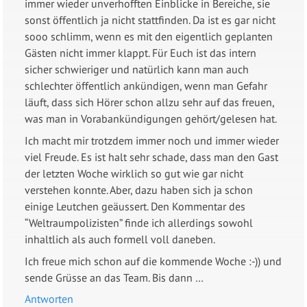
immer wieder unverhofften Einblicke in Bereiche, sie
sonst öffentlich ja nicht stattfinden. Da ist es gar nicht
sooo schlimm, wenn es mit den eigentlich geplanten
Gästen nicht immer klappt. Für Euch ist das intern
sicher schwieriger und natürlich kann man auch
schlechter öffentlich ankündigen, wenn man Gefahr
läuft, dass sich Hörer schon allzu sehr auf das freuen,
was man in Vorabankündigungen gehört/gelesen hat.
Ich macht mir trotzdem immer noch und immer wieder
viel Freude. Es ist halt sehr schade, dass man den Gast
der letzten Woche wirklich so gut wie gar nicht
verstehen konnte. Aber, dazu haben sich ja schon
einige Leutchen geäussert. Den Kommentar des
“Weltraumpolizisten” finde ich allerdings sowohl
inhaltlich als auch formell voll daneben.
Ich freue mich schon auf die kommende Woche :-)) und
sende Grüsse an das Team. Bis dann …
Antworten