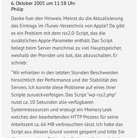
6. Oktober 2005 um 11:58 Uhr
Philip
Danke fuer den Hinweis. Meinst du die Aktualisierung
des Eintrags im iTunes-Verzeichnis von Apple? Da gibt
es ein Problem mit dem rss2.0-Script, das die
zusätzlichen Apple-Parameter enthält. Das Script
belegt beim Server manchmal zu viel Hauptspeicher,
weshalb der Provider uns bat, das abzuschalten. Er
schrieb:
“Wir erhielten in den letzten Stunden Beschwerden
hinsichtlich der Performance und der Stabilität des
Servers. Ich konnte diese Probleme auf eines Ihrer
Scripte zurueckverfolgen. Das Script “wp-rss2.php”
nutzt ca. 10 Sekunden alle verfügbaren
Systemressourcen und erzeugt ein Memory Leak
welches den bearbeitenden HTTP Prozess für seine
Arbeitszeit ca. 66 MB verbrauchten lässt. Ich habe das
Script aus diesem Grund vorerst gesperrt und bitte Sie