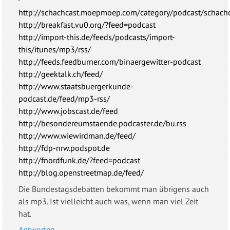
http://schachcast.moepmoep.com/category/podcast/schachc
http://breakfast.vu0.org/?feed=podcast
http://import-this.de/feeds/podcasts/import-
this/itunes/mp3/rss/
http://feeds.feedburner.com/binaergewitter-podcast
http://geektalk.ch/feed/
http://www.staatsbuergerkunde-
podcast.de/feed/mp3-rss/
http://www.jobscast.de/feed
http://besondereumstaende.podcaster.de/bu.rss
http://www.wiewirdman.de/feed/
http://fdp-nrw.podspot.de
http://fnordfunk.de/?feed=podcast
http://blog.openstreetmap.de/feed/
Die Bundestagsdebatten bekommt man übrigens auch
als mp3. Ist vielleicht auch was, wenn man viel Zeit
hat.
Antworten