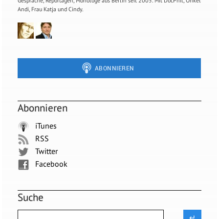
Gespräche, Reportagen, Monologe aus Berlin seit 2005. Mit DocPhil, Onkel
Andi, Frau Katja und Cindy.
Abonnieren
iTunes
RSS
Twitter
Facebook
Suche