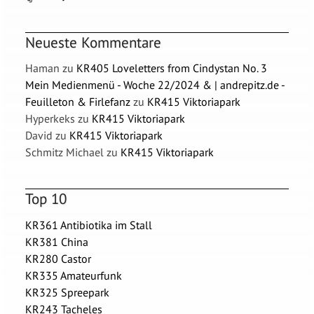
Neueste Kommentare
Haman
zu
KR405 Loveletters from Cindystan No. 3
Mein Medienmenü - Woche 22/2024 & | andrepitz.de -
Feuilleton & Firlefanz
zu
KR415 Viktoriapark
Hyperkeks
zu
KR415 Viktoriapark
David
zu
KR415 Viktoriapark
Schmitz Michael
zu
KR415 Viktoriapark
Top 10
KR361 Antibiotika im Stall
KR381 China
KR280 Castor
KR335 Amateurfunk
KR325 Spreepark
KR243 Tacheles