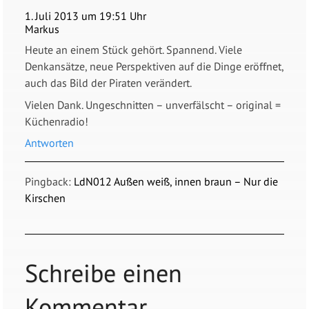
1. Juli 2013 um 19:51 Uhr
Markus
Heute an einem Stück gehört. Spannend. Viele
Denkansätze, neue Perspektiven auf die Dinge eröffnet,
auch das Bild der Piraten verändert.
Vielen Dank. Ungeschnitten – unverfälscht – original =
Küchenradio!
Antworten
Pingback:
LdN012 Außen weiß, innen braun – Nur die
Kirschen
Schreibe einen
Kommentar