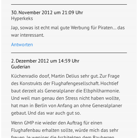
30. November 2012 um 21:09 Uhr
Hyperkeks
Jap, sowas ist echt mal gute Werbung für Piraten… das
war interessant.
Antworten
2. Dezember 2012 um 14:59 Uhr
Guderian
Küchenradio doof, Martin Delius sehr gut. Zur Frage
des Konstrukts der Flughafengesellschaft. Hochtief
baut derzeit als Generalplaner die Elbphilharmonie.
Und weil man genau den Stress nicht haben wollte,
hat man in Berlin von Anfang an ohne Generalplaner
gebaut. Und das war auch gut so.
Wenn GMP nie wieder den Auftrag für einen
Flughafenbau erhalten sollte, würde mich das sehr
freuen. Je weniger die Architekten dem Bauherren