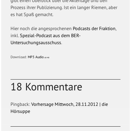
gibt einen Überblick über die Aktenlage und den
Prozess ihrer Publizierung. Ist ein langer Riemen, aber
es hat Spaß gemacht.
Hier noch die angesprochenen
Podcasts der Fraktion
,
inkl.
Spezial-Podcast aus dem BER-
Untersuchungsausschuss
.
Download:
MP3 Audio
68 MB
18 Kommentare
Pingback:
Vorhersage Mittwoch, 28.11.2012 | die
Hörsuppe