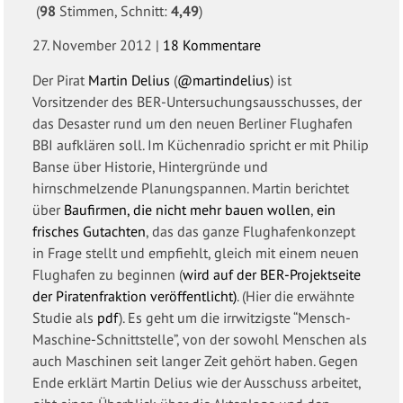
(
98
Stimmen, Schnitt:
4,49
)
27. November 2012
|
18 Kommentare
Der Pirat
Martin Delius
(
@martindelius
) ist
Vorsitzender des BER-Untersuchungsausschusses, der
das Desaster rund um den neuen Berliner Flughafen
BBI aufklären soll. Im Küchenradio spricht er mit Philip
Banse über Historie, Hintergründe und
hirnschmelzende Planungspannen. Martin berichtet
über
Baufirmen, die nicht mehr bauen wollen
,
ein
frisches Gutachten
, das das ganze Flughafenkonzept
in Frage stellt und empfiehlt, gleich mit einem neuen
Flughafen zu beginnen (
wird auf der BER-Projektseite
der Piratenfraktion veröffentlicht)
. (Hier die erwähnte
Studie als
pdf
). Es geht um die irrwitzigste “Mensch-
Maschine-Schnittstelle”, von der sowohl Menschen als
auch Maschinen seit langer Zeit gehört haben. Gegen
Ende erklärt Martin Delius wie der Ausschuss arbeitet,