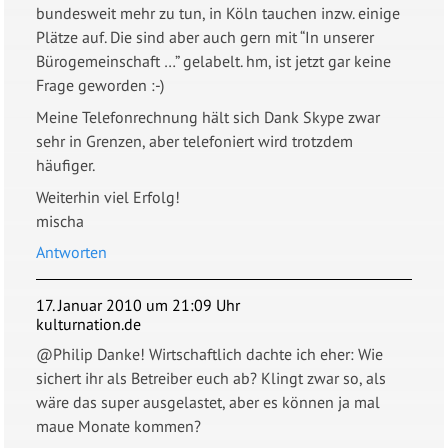
bundesweit mehr zu tun, in Köln tauchen inzw. einige
Plätze auf. Die sind aber auch gern mit “In unserer
Bürogemeinschaft …” gelabelt. hm, ist jetzt gar keine
Frage geworden :-)
Meine Telefonrechnung hält sich Dank Skype zwar
sehr in Grenzen, aber telefoniert wird trotzdem
häufiger.
Weiterhin viel Erfolg!
mischa
Antworten
17. Januar 2010 um 21:09 Uhr
kulturnation.de
@Philip Danke! Wirtschaftlich dachte ich eher: Wie
sichert ihr als Betreiber euch ab? Klingt zwar so, als
wäre das super ausgelastet, aber es können ja mal
maue Monate kommen?