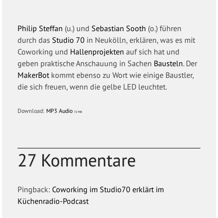
Philip Steffan
(u.) und
Sebastian Sooth
(o.) führen
durch das
Studio 70
in Neukölln, erklären, was es mit
Coworking und
Hallenprojekten
auf sich hat und
geben praktische Anschauung in Sachen
Bausteln
. Der
MakerBot
kommt ebenso zu Wort wie einige Baustler,
die sich freuen, wenn die gelbe LED leuchtet.
Download:
MP3 Audio
72 MB
27 Kommentare
Pingback:
Coworking im Studio70 erklärt im
Küchenradio-Podcast