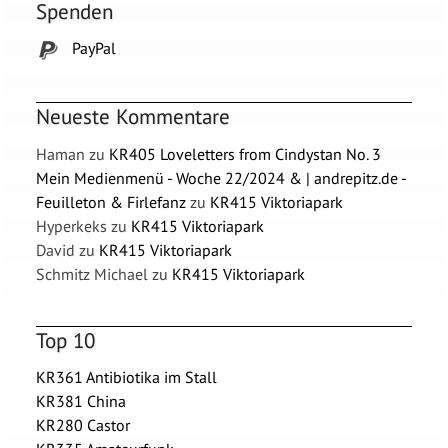
Spenden
PayPal
Neueste Kommentare
Haman
zu
KR405 Loveletters from Cindystan No. 3
Mein Medienmenü - Woche 22/2024 & | andrepitz.de -
Feuilleton & Firlefanz
zu
KR415 Viktoriapark
Hyperkeks
zu
KR415 Viktoriapark
David
zu
KR415 Viktoriapark
Schmitz Michael
zu
KR415 Viktoriapark
Top 10
KR361 Antibiotika im Stall
KR381 China
KR280 Castor