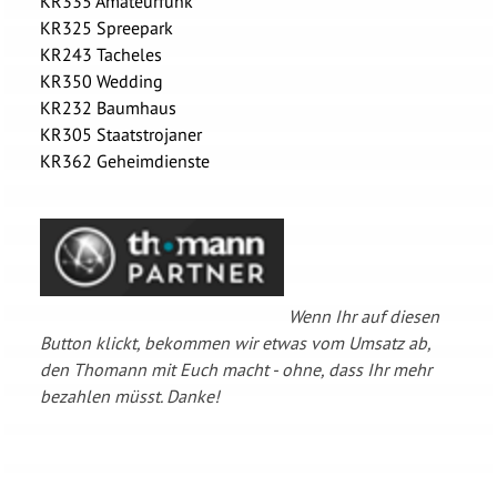
KR335 Amateurfunk
KR325 Spreepark
KR243 Tacheles
KR350 Wedding
KR232 Baumhaus
KR305 Staatstrojaner
KR362 Geheimdienste
Wenn Ihr auf diesen
Button klickt, bekommen wir etwas vom Umsatz ab,
den Thomann mit Euch macht - ohne, dass Ihr mehr
bezahlen müsst. Danke!