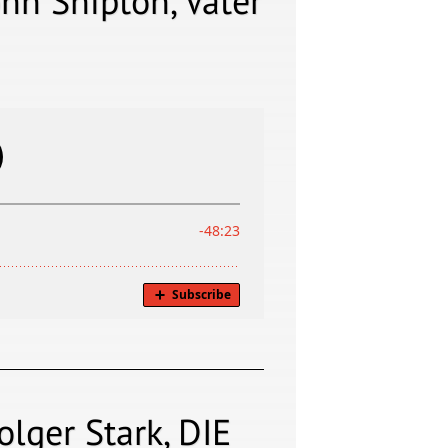
hn Shipton, Vater
lger Stark, DIE