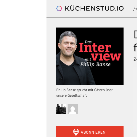
/
Das Interview. Mit Philip Banse
2
Philip Banse spricht mit Gästen über
unsere Gesellschaft