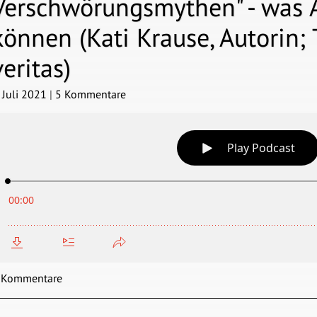
Verschwörungsmythen" - was 
können (Kati Krause, Autorin; 
veritas)
. Juli 2021
|
5 Kommentare
 Kommentare