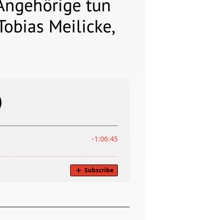
Angehörige tun
Tobias Meilicke,