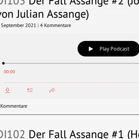
DI103
Der Fall Assange #2 (Jo
von Julian Assange)
. September 2021
|
4 Kommentare
 Kommentare
DI102
Der Fall Assange #1 (Ho