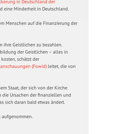
ölkerung in Deutschland der
ald eine Minderheit in Deutschland.
em Menschen auf die Finanzierung der
 ihre Geistlichen zu bezahlen.
bildung der Geistlichen – alles in
 kosten, schätzt der
tanschauungen (Fowid)
leitet, die von
nem Staat, der sich von der Kirche
h die Ursachen der finanziellen und
ss sich daran bald etwas ändert.
ng aufgenommen.