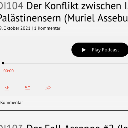
DI104
Der Konflikt zwischen I
Palästinensern (Muriel Assebu
9. Oktober 2021
|
1 Kommentar
 Kommentar