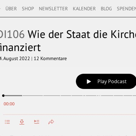
+
ÜBER
SHOP
NEWSLETTER
KALENDER
BLOG
SPENDE
DI106
Wie der Staat die Kirch
finanziert
4. August 2022
|
12 Kommentare