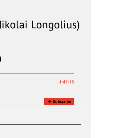
ikolai Longolius)