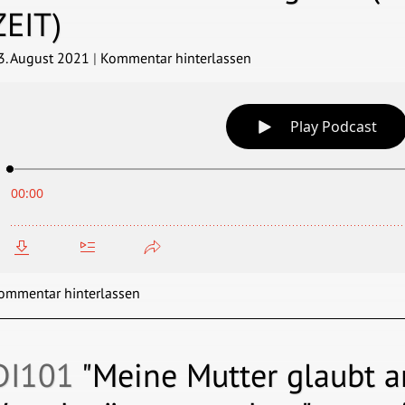
ZEIT)
3. August 2021
|
Kommentar hinterlassen
ommentar hinterlassen
DI101
"Meine Mutter glaubt a