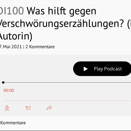
DI100
Was hilft gegen
Verschwörungserzählungen? (
Autorin)
7. Mai 2021
|
2 Kommentare
 Kommentare