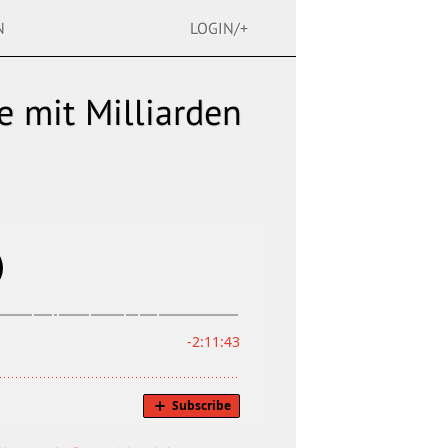
N
LOGIN/+
e mit Milliarden