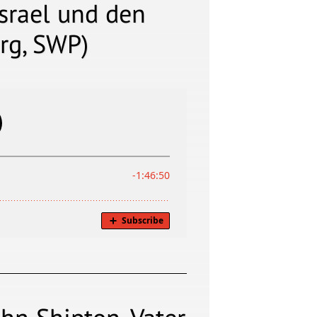
srael und den
rg, SWP)