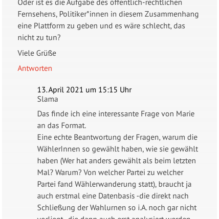
Oder ist es die Aufgabe des öffentlich-rechtlichen
Fernsehens, Politiker*innen in diesem Zusammenhang
eine Plattform zu geben und es wäre schlecht, das
nicht zu tun?
Viele Grüße
Antworten
13. April 2021 um 15:15 Uhr
Slama
Das finde ich eine interessante Frage von Marie
an das Format.
Eine echte Beantwortung der Fragen, warum die
WählerInnen so gewählt haben, wie sie gewählt
haben (Wer hat anders gewählt als beim letzten
Mal? Warum? Von welcher Partei zu welcher
Partei fand Wählerwanderung statt), braucht ja
auch erstmal eine Datenbasis -die direkt nach
Schließung der Wahlurnen so i.A. noch gar nicht
vorliegt-, die dann auch erst analysiert werden