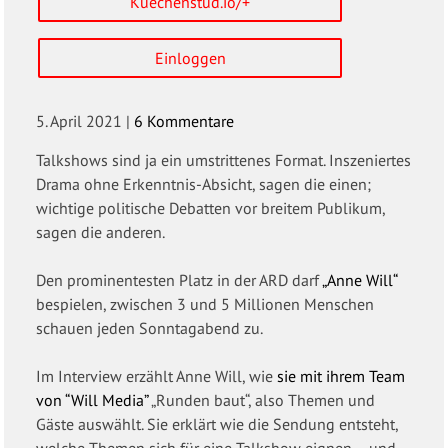
Kuechenstud.io/+
Einloggen
5. April 2021
|
6 Kommentare
Talkshows sind ja ein umstrittenes Format. Inszeniertes
Drama ohne Erkenntnis-Absicht, sagen die einen;
wichtige politische Debatten vor breitem Publikum,
sagen die anderen.
Den prominentesten Platz in der ARD darf
„Anne Will“
bespielen, zwischen 3 und 5 Millionen Menschen
schauen jeden Sonntagabend zu.
Im Interview erzählt Anne Will, wie
sie mit ihrem Team
von “Will Media”
„Runden baut“, also Themen und
Gäste auswählt. Sie erklärt wie die Sendung entsteht,
welche Themen sich für eine Talkshow eignen – und