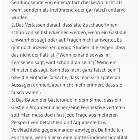
Sendungsende von einem/r fact checker/in nicht als
wahr, sondern als irreführend oder gar falsch entlarvt
würden.
2. Das Verlassen darauf, dass alle ZuschauerInnen
schon von selbst erkennen werden, wenn ein Gast die
Unwahrheit sagt oder auf Fragen nicht antwortet. Es
gibt doch inzwischen genug Studien, die zeigen, dass
das nicht der Fall ist. (“Wenn jemand sowas im
Fernsehen sagt, wird schon dran sein” | “Wenn ein
Minister das sagt, kann das nicht ganz falsch sein” |
bzw. die einfache Tatsache, dass man sich später an
Aussagen erinnert, aber nicht mehr erinnert, dass sie
falsch waren.)
3. Das Bauen der Gästerunde in dem Sinne, dass ein
Gast ein Argument machen/eine Perspektive vertreten
soll. Man muss doch fast jede Frage aus mehreren
Perspektiven betrachten und Argumente bzw.
Vor/Nachteile gegeneinander abwiegen. Da finde ich
es schade, wenn hier so eine platte Eindimensionalität