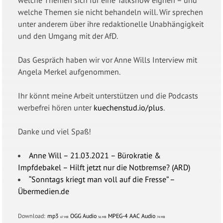
welche Themen sie nicht behandeln will. Wir sprechen
unter anderem über ihre redaktionelle Unabhängigkeit
und den Umgang mit der AfD.
Das Gespräch haben wir vor Anne Wills Interview mit
Angela Merkel aufgenommen.
Ihr könnt meine Arbeit unterstützen und die Podcasts
werbefrei hören unter
kuechenstud.io/plus
.
Danke und viel Spaß!
Anne Will – 21.03.2021 – Bürokratie &
Impfdebakel – Hilft jetzt nur die Notbremse? (ARD)
“Sonntags kriegt man voll auf die Fresse” –
Übermedien.de
Download:
mp3
OGG Audio
MPEG-4 AAC Audio
67 MB
56 MB
74 MB