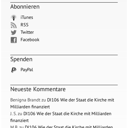
Abonnieren
iTunes
RSS
Twitter
Facebook
Spenden
PayPal
Neueste Kommentare
Benigna Brandt
zu
DI106 Wie der Staat die Kirche mit
Milliarden finanziert
J. S.
zu
DI106 Wie der Staat die Kirche mit Milliarden
finanziert
M.B.
zu
DI106 Wie der Staat die Kirche mit Milliarden