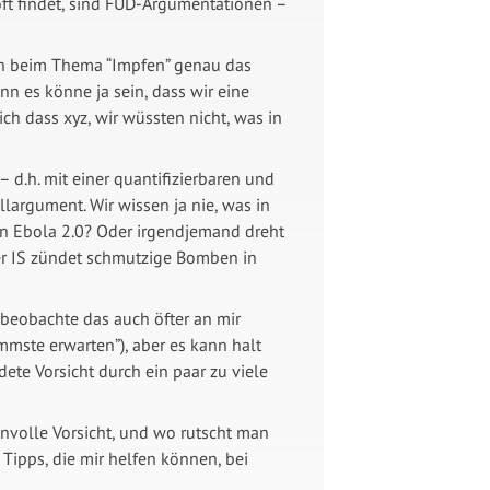
ft findet, sind FUD-Argumentationen –
h beim Thema “Impfen” genau das
nn es könne ja sein, dass wir eine
h dass xyz, wir wüssten nicht, was in
 d.h. mit einer quantifizierbaren und
ullargument. Wir wissen ja nie, was in
en Ebola 2.0? Oder irgendjemand dreht
der IS zündet schmutzige Bomben in
 beobachte das auch öfter an mir
immste erwarten”), aber es kann halt
dete Vorsicht durch ein paar zu viele
nvolle Vorsicht, und wo rutscht man
Tipps, die mir helfen können, bei