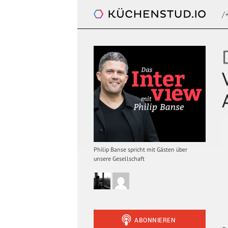
/
Das Interview. Mit Philip Banse
Philip Banse spricht mit Gästen über
unsere Gesellschaft