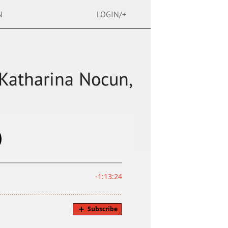
N
LOGIN/+
Katharina Nocun,