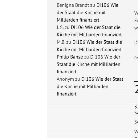
Benigna Brandt
zu
DI106 Wie
der Staat die Kirche mit
W
Milliarden finanziert
E
J. S.
zu
DI106 Wie der Staat die
w
Kirche mit Milliarden finanziert
M.B.
zu
DI106 Wie der Staat die
D
Kirche mit Milliarden finanziert
Philip Banse
zu
DI106 Wie der
D
Staat die Kirche mit Milliarden
finanziert
Anonym
zu
DI106 Wie der Staat
die Kirche mit Milliarden
finanziert
3
S
S
W