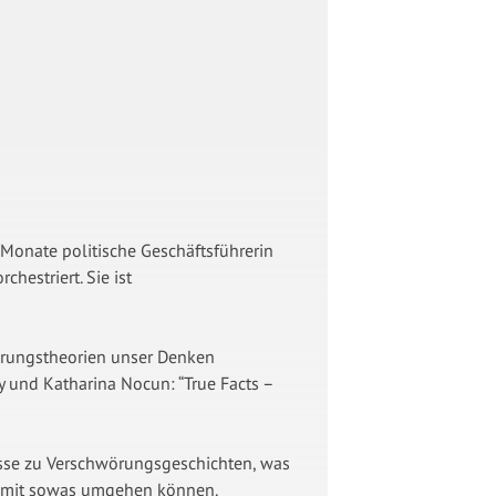
Monate politische Geschäftsführerin
hestriert. Sie ist
wörungstheorien unser Denken
y und Katharina Nocun: “True Facts –
isse zu Verschwörungsgeschichten, was
ld mit sowas umgehen können.