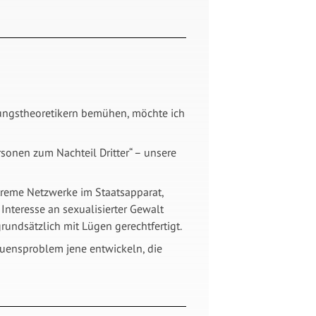
rungstheoretikern bemühen, möchte ich
onen zum Nachteil Dritter“ – unsere
reme Netzwerke im Staatsapparat,
nteresse an sexualisierter Gewalt
rundsätzlich mit Lügen gerechtfertigt.
uensproblem jene entwickeln, die