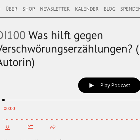
+
ÜBER
SHOP
NEWSLETTER
KALENDER
BLOG
SPENDE
DI100
Was hilft gegen
Verschwörungserzählungen? (
Autorin)