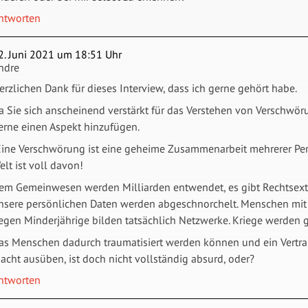
ntworten
2. Juni 2021 um 18:51 Uhr
ndre
erzlichen Dank für dieses Interview, dass ich gerne gehört habe.
a Sie sich anscheinend verstärkt für das Verstehen von Verschwö
erne einen Aspekt hinzufügen.
Eine Verschwörung ist eine geheime Zusammenarbeit mehrerer Pers
elt ist voll davon!
em Gemeinwesen werden Milliarden entwendet, es gibt Rechtsext
nsere persönlichen Daten werden abgeschnorchelt. Menschen mit I
egen Minderjährige bilden tatsächlich Netzwerke. Kriege werden g
as Menschen dadurch traumatisiert werden können und ein Vertra
acht ausüben, ist doch nicht vollständig absurd, oder?
ntworten