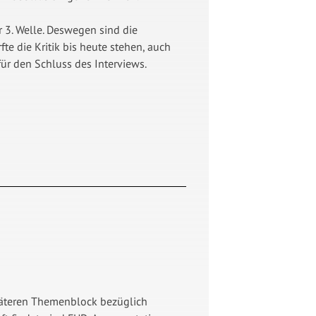
 3. Welle. Deswegen sind die
te die Kritik bis heute stehen, auch
 für den Schluss des Interviews.
päteren Themenblock bezüglich