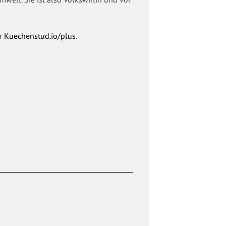
er
Kuechenstud.io/plus
.