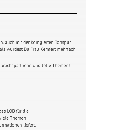
, auch mit der korrigierten Tonspur
als würdest Du Frau Kemfert mehrfach
esprächspartnerin und tolle Themen!
as LOB für die
 viele Themen
rmationen liefert,