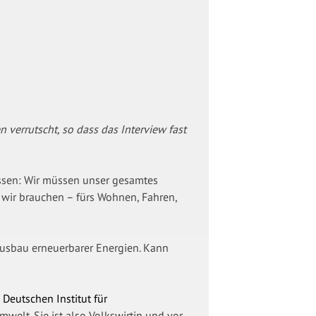
n verrutscht, so dass das Interview fast
issen: Wir müssen unser gesamtes
 wir brauchen – fürs Wohnen, Fahren,
usbau erneuerbarer Energien. Kann
 Deutschen Institut für
Umwelt. Sie ist also Volkswirtin und vor