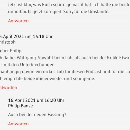
Jetzt ist klar, was Euch so irre gemacht hat: Ich hatte die be
unhörbar. Ist jetzt korrigiert. Sorry für die Umstände.
Antworten
6. April 2021 um 16:18 Uhr
hristoph
ieber Philip,
ch da bei Wolfgang. Sowohl beim Lob, als auch bei der Kritik. Et
os mit den Unterbrechungen.
nabhängig davon ein dickes Lob für diesen Podcast und für die La
ch empfehle beide immer wieder und sehr gerne.
ntworten
16. April 2021 um 16:20 Uhr
Philip Banse
Auch bei der neuen Fassung?!
Antworten