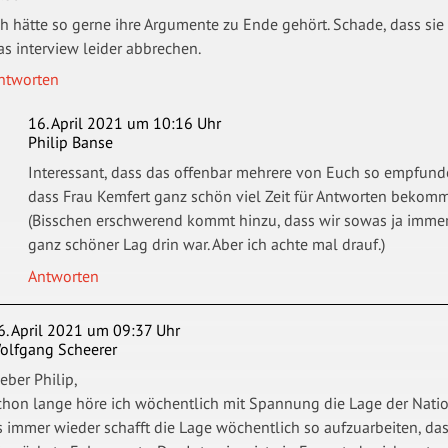
ch hätte so gerne ihre Argumente zu Ende gehört. Schade, dass sie
as interview leider abbrechen.
ntworten
16. April 2021 um 10:16 Uhr
Philip Banse
Interessant, dass das offenbar mehrere von Euch so empfunde
dass Frau Kemfert ganz schön viel Zeit für Antworten bekomme
(Bisschen erschwerend kommt hinzu, dass wir sowas ja imme
ganz schöner Lag drin war. Aber ich achte mal drauf.)
Antworten
6. April 2021 um 09:37 Uhr
olfgang Scheerer
ieber Philip,
chon lange höre ich wöchentlich mit Spannung die Lage der Nation 
s immer wieder schafft die Lage wöchentlich so aufzuarbeiten, d