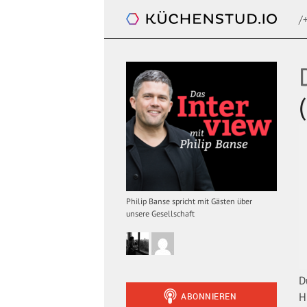
/
Das Interview. Mit Philip Banse
Philip Banse spricht mit Gästen über
unsere Gesellschaft
D
H