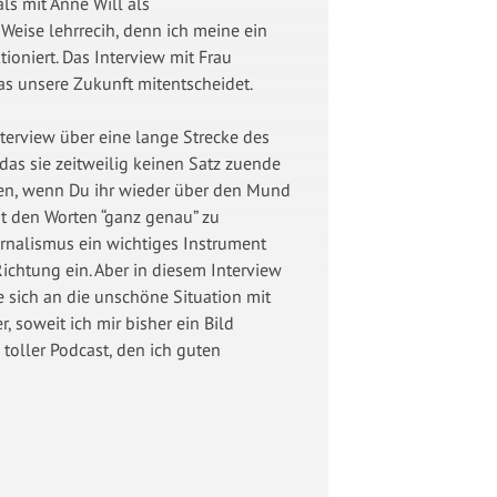
als mit Anne Will als
Weise lehrrecih, denn ich meine ein
ioniert. Das Interview mit Frau
das unsere Zukunft mitentscheidet.
nterview über eine lange Strecke des
 das sie zeitweilig keinen Satz zuende
en, wenn Du ihr wieder über den Mund
it den Worten “ganz genau” zu
urnalismus ein wichtiges Instrument
ichtung ein. Aber in diesem Interview
 sich an die unschöne Situation mit
, soweit ich mir bisher ein Bild
toller Podcast, den ich guten