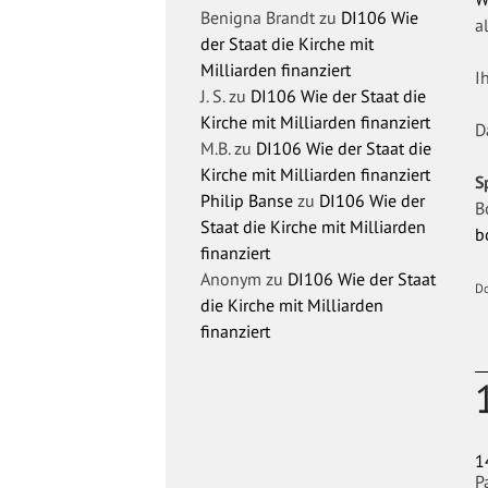
Benigna Brandt
zu
DI106 Wie
a
der Staat die Kirche mit
Milliarden finanziert
I
J. S.
zu
DI106 Wie der Staat die
Kirche mit Milliarden finanziert
D
M.B.
zu
DI106 Wie der Staat die
Kirche mit Milliarden finanziert
S
Philip Banse
zu
DI106 Wie der
B
Staat die Kirche mit Milliarden
b
finanziert
Anonym
zu
DI106 Wie der Staat
D
die Kirche mit Milliarden
finanziert
1
P