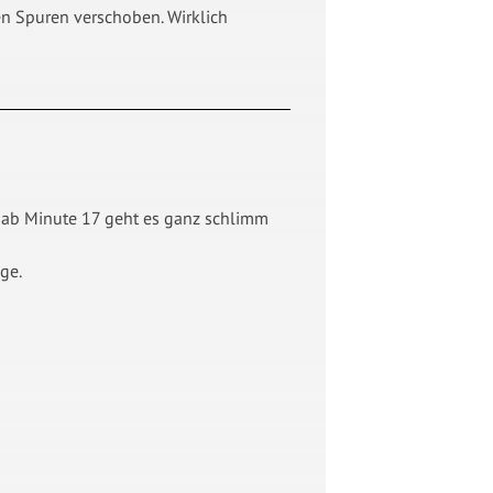
iden Spuren verschoben. Wirklich
wa ab Minute 17 geht es ganz schlimm
ge.