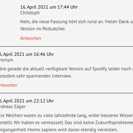
16. April 2021 um 17:44 Uhr
Christoph
Nein, die neue Fassung hört sich rund an. Vielen Dank und
Version im Podcatcher.
Antworten
6. April 2021 um 16:46 Uhr
nonym
öre gerade die aktuell verfügbare Version auf Spotify, leider noc
rotzdem sehr spannendes Interview.
ntworten
6. April 2021 um 22:12 Uhr
ndreas Säger
lle Weichen waren zu viele Jahrzehnte lang, wider besseres Wisse
estellt. Wir haben es vermasselt. Das sind keine Zukunftsprobleme
ergangenheit. Homo sapiens wird daran elendig verrecken.