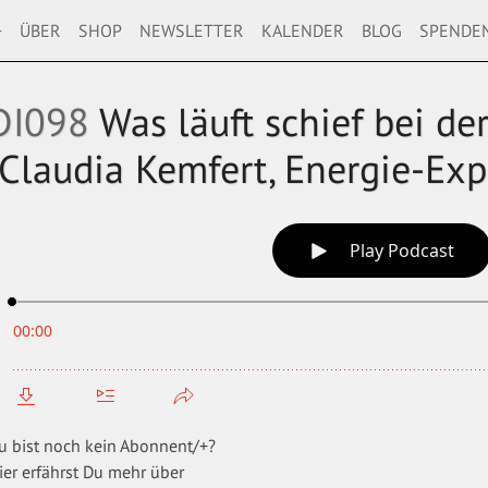
+
ÜBER
SHOP
NEWSLETTER
KALENDER
BLOG
SPENDE
DI098
Was läuft schief bei d
(Claudia Kemfert, Energie-Exp
u bist noch kein Abonnent/+?
ier erfährst Du mehr über