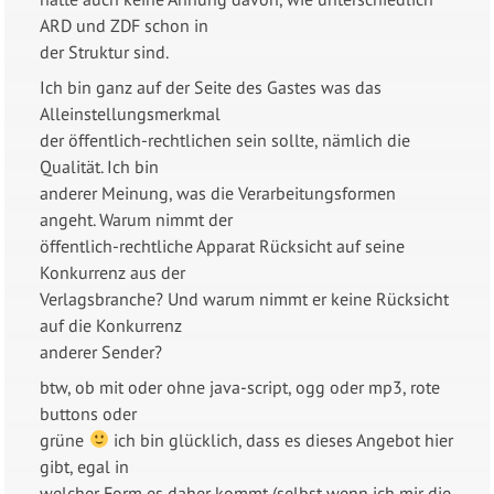
ARD und ZDF schon in
der Struktur sind.
Ich bin ganz auf der Seite des Gastes was das
Alleinstellungsmerkmal
der öffentlich-rechtlichen sein sollte, nämlich die
Qualität. Ich bin
anderer Meinung, was die Verarbeitungsformen
angeht. Warum nimmt der
öffentlich-rechtliche Apparat Rücksicht auf seine
Konkurrenz aus der
Verlagsbranche? Und warum nimmt er keine Rücksicht
auf die Konkurrenz
anderer Sender?
btw, ob mit oder ohne java-script, ogg oder mp3, rote
buttons oder
grüne
ich bin glücklich, dass es dieses Angebot hier
gibt, egal in
welcher Form es daher kommt (selbst wenn ich mir die