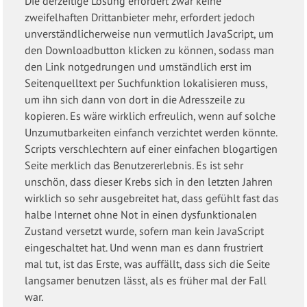
Die derzeitige Lösung erfordert zwar keine
zweifelhaften Drittanbieter mehr, erfordert jedoch
unverständlicherweise nun vermutlich JavaScript, um
den Downloadbutton klicken zu können, sodass man
den Link notgedrungen und umständlich erst im
Seitenquelltext per Suchfunktion lokalisieren muss,
um ihn sich dann von dort in die Adresszeile zu
kopieren. Es wäre wirklich erfreulich, wenn auf solche
Unzumutbarkeiten einfanch verzichtet werden könnte.
Scripts verschlechtern auf einer einfachen blogartigen
Seite merklich das Benutzererlebnis. Es ist sehr
unschön, dass dieser Krebs sich in den letzten Jahren
wirklich so sehr ausgebreitet hat, dass gefühlt fast das
halbe Internet ohne Not in einen dysfunktionalen
Zustand versetzt wurde, sofern man kein JavaScript
eingeschaltet hat. Und wenn man es dann frustriert
mal tut, ist das Erste, was auffällt, dass sich die Seite
langsamer benutzen lässt, als es früher mal der Fall
war.