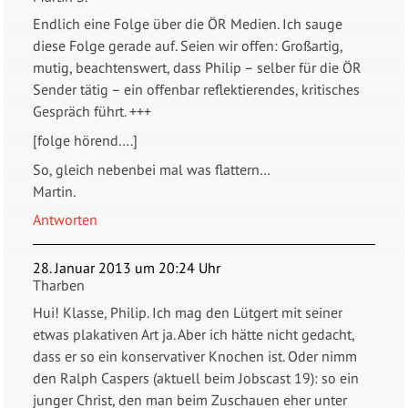
Endlich eine Folge über die ÖR Medien. Ich sauge
diese Folge gerade auf. Seien wir offen: Großartig,
mutig, beachtenswert, dass Philip – selber für die ÖR
Sender tätig – ein offenbar reflektierendes, kritisches
Gespräch führt. +++
[folge hörend….]
So, gleich nebenbei mal was flattern…
Martin.
Antworten
28. Januar 2013 um 20:24 Uhr
Tharben
Hui! Klasse, Philip. Ich mag den Lütgert mit seiner
etwas plakativen Art ja. Aber ich hätte nicht gedacht,
dass er so ein konservativer Knochen ist. Oder nimm
den Ralph Caspers (aktuell beim Jobscast 19): so ein
junger Christ, den man beim Zuschauen eher unter