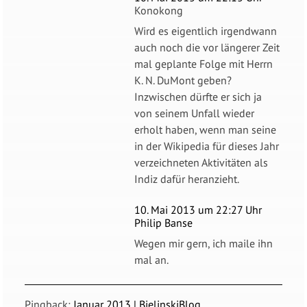
Konokong
Wird es eigentlich irgendwann
auch noch die vor längerer Zeit
mal geplante Folge mit Herrn
K. N. DuMont geben?
Inzwischen dürfte er sich ja
von seinem Unfall wieder
erholt haben, wenn man seine
in der Wikipedia für dieses Jahr
verzeichneten Aktivitäten als
Indiz dafür heranzieht.
10. Mai 2013 um 22:27 Uhr
Philip Banse
Wegen mir gern, ich maile ihn
mal an.
Pingback:
Januar 2013 | BielinskiBlog