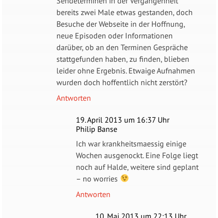
Sendeterminen in der Vergangenheit
bereits zwei Male etwas gestanden, doch
Besuche der Webseite in der Hoffnung,
neue Episoden oder Informationen
darüber, ob an den Terminen Gespräche
stattgefunden haben, zu finden, blieben
leider ohne Ergebnis. Etwaige Aufnahmen
wurden doch hoffentlich nicht zerstört?
Antworten
19. April 2013 um 16:37 Uhr
Philip Banse
Ich war krankheitsmaessig einige
Wochen ausgenockt. Eine Folge liegt
noch auf Halde, weitere sind geplant
– no worries
Antworten
10. Mai 2013 um 22:13 Uhr