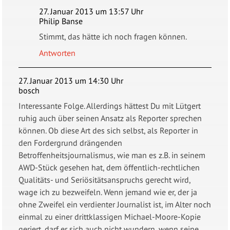
27. Januar 2013 um 13:57 Uhr
Philip Banse
Stimmt, das hätte ich noch fragen können.
Antworten
27. Januar 2013 um 14:30 Uhr
bosch
Interessante Folge. Allerdings hättest Du mit Lütgert
ruhig auch über seinen Ansatz als Reporter sprechen
können. Ob diese Art des sich selbst, als Reporter in
den Fordergrund drängenden
Betroffenheitsjournalismus, wie man es z.B. in seinem
AWD-Stück gesehen hat, dem öffentlich-rechtlichen
Qualitäts- und Seriösitätsanspruchs gerecht wird,
wage ich zu bezweifeln. Wenn jemand wie er, der ja
ohne Zweifel ein verdienter Journalist ist, im Alter noch
einmal zu einer drittklassigen Michael-Moore-Kopie
geriert, darf er sich auch nicht wundern, wenn seine