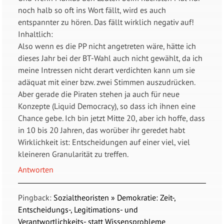
noch halb so oft ins Wort fällt, wird es auch
entspannter zu hören. Das fällt wirklich negativ auf!
Inhaltlich:
Also wenn es die PP nicht angetreten wäre, hätte ich
dieses Jahr bei der BT-Wahl auch nicht gewählt, da ich
meine Intressen nicht derart verdichten kann um sie
adäquat mit einer bzw. zwei Stimmen auszudrücken.
Aber gerade die Piraten stehen ja auch für neue
Konzepte (Liquid Democracy), so dass ich ihnen eine
Chance gebe. Ich bin jetzt Mitte 20, aber ich hoffe, dass
in 10 bis 20 Jahren, das worüber ihr geredet habt
Wirklichkeit ist: Entscheidungen auf einer viel, viel
kleineren Granularität zu treffen.
Antworten
Pingback:
Sozialtheoristen » Demokratie: Zeit-,
Entscheidungs-, Legitimations- und
Verantwortlichkeits- statt Wissensprobleme