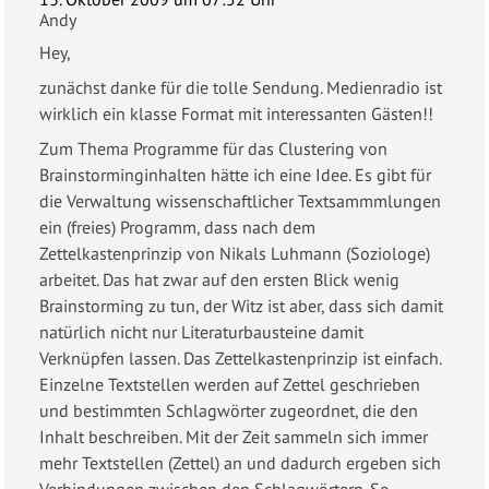
Andy
Hey,
zunächst danke für die tolle Sendung. Medienradio ist
wirklich ein klasse Format mit interessanten Gästen!!
Zum Thema Programme für das Clustering von
Brainstorminginhalten hätte ich eine Idee. Es gibt für
die Verwaltung wissenschaftlicher Textsammmlungen
ein (freies) Programm, dass nach dem
Zettelkastenprinzip von Nikals Luhmann (Soziologe)
arbeitet. Das hat zwar auf den ersten Blick wenig
Brainstorming zu tun, der Witz ist aber, dass sich damit
natürlich nicht nur Literaturbausteine damit
Verknüpfen lassen. Das Zettelkastenprinzip ist einfach.
Einzelne Textstellen werden auf Zettel geschrieben
und bestimmten Schlagwörter zugeordnet, die den
Inhalt beschreiben. Mit der Zeit sammeln sich immer
mehr Textstellen (Zettel) an und dadurch ergeben sich
Verbindungen zwischen den Schlagwörtern. So