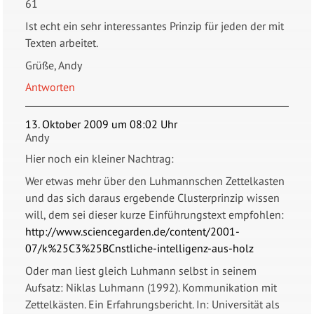
61
Ist echt ein sehr interessantes Prinzip für jeden der mit
Texten arbeitet.
Grüße, Andy
Antworten
13. Oktober 2009 um 08:02 Uhr
Andy
Hier noch ein kleiner Nachtrag:
Wer etwas mehr über den Luhmannschen Zettelkasten
und das sich daraus ergebende Clusterprinzip wissen
will, dem sei dieser kurze Einführungstext empfohlen:
http://www.sciencegarden.de/content/2001-
07/k%25C3%25BCnstliche-intelligenz-aus-holz
Oder man liest gleich Luhmann selbst in seinem
Aufsatz: Niklas Luhmann (1992). Kommunikation mit
Zettelkästen. Ein Erfahrungsbericht. In: Universität als