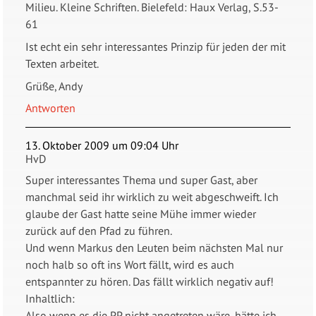
Milieu. Kleine Schriften. Bielefeld: Haux Verlag, S.53-
61
Ist echt ein sehr interessantes Prinzip für jeden der mit
Texten arbeitet.
Grüße, Andy
Antworten
13. Oktober 2009 um 09:04 Uhr
HvD
Super interessantes Thema und super Gast, aber
manchmal seid ihr wirklich zu weit abgeschweift. Ich
glaube der Gast hatte seine Mühe immer wieder
zurück auf den Pfad zu führen.
Und wenn Markus den Leuten beim nächsten Mal nur
noch halb so oft ins Wort fällt, wird es auch
entspannter zu hören. Das fällt wirklich negativ auf!
Inhaltlich:
Also wenn es die PP nicht angetreten wäre, hätte ich