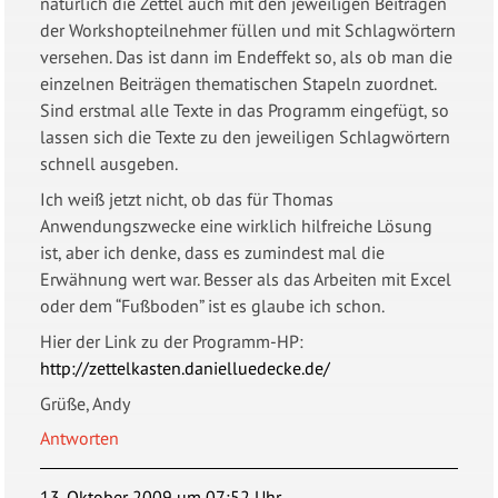
natürlich die Zettel auch mit den jeweiligen Beiträgen
der Workshopteilnehmer füllen und mit Schlagwörtern
versehen. Das ist dann im Endeffekt so, als ob man die
einzelnen Beiträgen thematischen Stapeln zuordnet.
Sind erstmal alle Texte in das Programm eingefügt, so
lassen sich die Texte zu den jeweiligen Schlagwörtern
schnell ausgeben.
Ich weiß jetzt nicht, ob das für Thomas
Anwendungszwecke eine wirklich hilfreiche Lösung
ist, aber ich denke, dass es zumindest mal die
Erwähnung wert war. Besser als das Arbeiten mit Excel
oder dem “Fußboden” ist es glaube ich schon.
Hier der Link zu der Programm-HP:
http://zettelkasten.danielluedecke.de/
Grüße, Andy
Antworten
13. Oktober 2009 um 07:52 Uhr