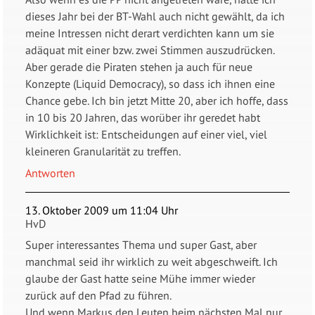
dieses Jahr bei der BT-Wahl auch nicht gewählt, da ich
meine Intressen nicht derart verdichten kann um sie
adäquat mit einer bzw. zwei Stimmen auszudrücken.
Aber gerade die Piraten stehen ja auch für neue
Konzepte (Liquid Democracy), so dass ich ihnen eine
Chance gebe. Ich bin jetzt Mitte 20, aber ich hoffe, dass
in 10 bis 20 Jahren, das worüber ihr geredet habt
Wirklichkeit ist: Entscheidungen auf einer viel, viel
kleineren Granularität zu treffen.
Antworten
13. Oktober 2009 um 11:04 Uhr
HvD
Super interessantes Thema und super Gast, aber
manchmal seid ihr wirklich zu weit abgeschweift. Ich
glaube der Gast hatte seine Mühe immer wieder
zurück auf den Pfad zu führen.
Und wenn Markus den Leuten beim nächsten Mal nur