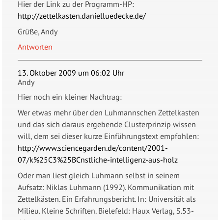
Hier der Link zu der Programm-HP:
http://zettelkasten.danielluedecke.de/
Grüße, Andy
Antworten
13. Oktober 2009 um 06:02 Uhr
Andy
Hier noch ein kleiner Nachtrag:
Wer etwas mehr über den Luhmannschen Zettelkasten
und das sich daraus ergebende Clusterprinzip wissen
will, dem sei dieser kurze Einführungstext empfohlen:
http://www.sciencegarden.de/content/2001-
07/k%25C3%25BCnstliche-intelligenz-aus-holz
Oder man liest gleich Luhmann selbst in seinem
Aufsatz: Niklas Luhmann (1992). Kommunikation mit
Zettelkästen. Ein Erfahrungsbericht. In: Universität als
Milieu. Kleine Schriften. Bielefeld: Haux Verlag, S.53-