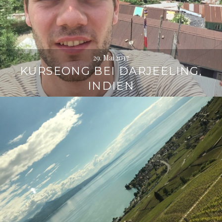
29. Mai 2017
KURSEONG BEI DARJEELING,
INDIEN