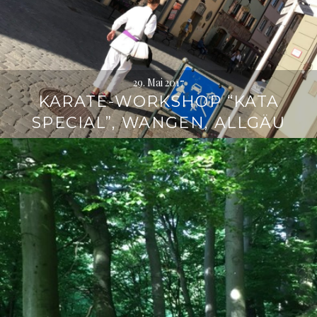
29. Mai 2017
KARATE-WORKSHOP “KATA
SPECIAL”, WANGEN, ALLGÄU