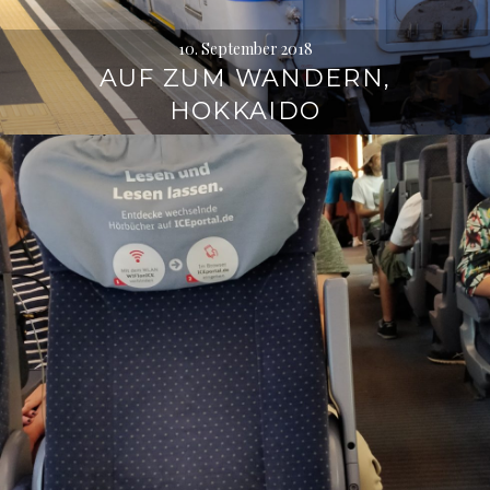
10. September 2018
AUF ZUM WANDERN,
HOKKAIDO