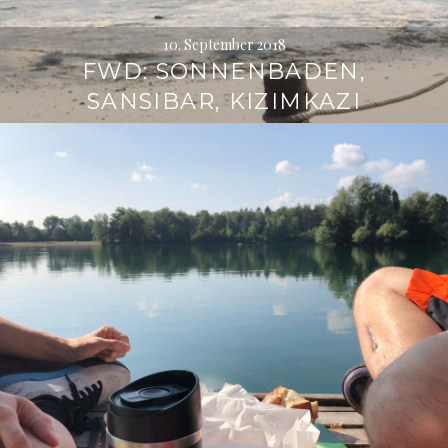
10. September 2018
FWD: SONNENBADEN,
SANSIBAR, KIZIMKAZI