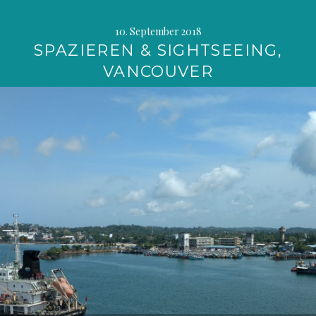
10. September 2018
SPAZIEREN & SIGHTSEEING,
VANCOUVER