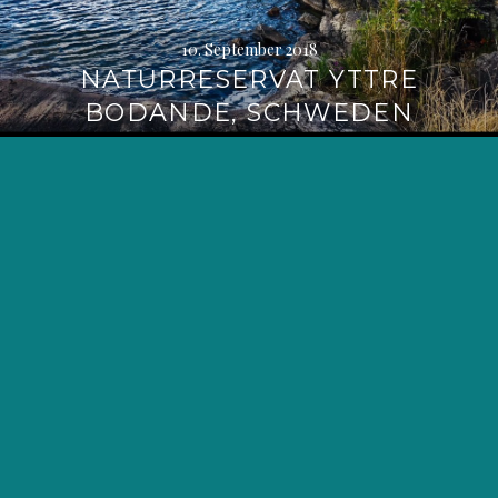
10. September 2018
NATURRESERVAT YTTRE
BODANDE, SCHWEDEN