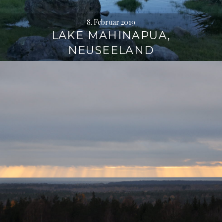
8. Februar 2019
LAKE MAHINAPUA,
NEUSEELAND