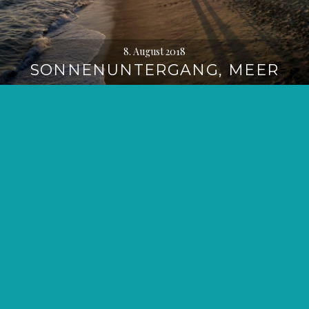
8. August 2018
SONNENUNTERGANG, MEER