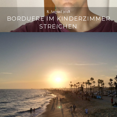
8. August 2018
BORDUERE IM KINDERZIMMER
STREICHEN