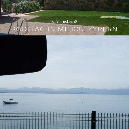
8. August 2018
POOLTAG IN MILIOU, ZYPERN