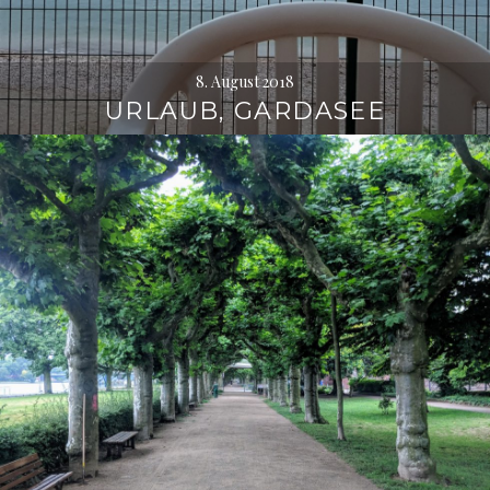
8. August 2018
URLAUB, GARDASEE