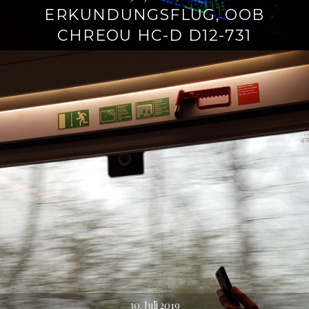
ERKUNDUNGSFLUG, OOB
CHREOU HC-D D12-731
30. Juli 2019