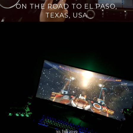
ON THE ROAD TO EL PASO,
TEXAS, USA
30. Juli 2019