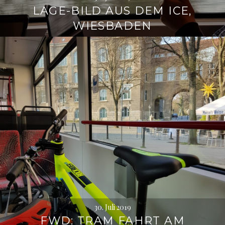
LAGE-BILD AUS DEM ICE,
WIESBADEN
30. Juli 2019
FWD: TRAM FAHRT AM