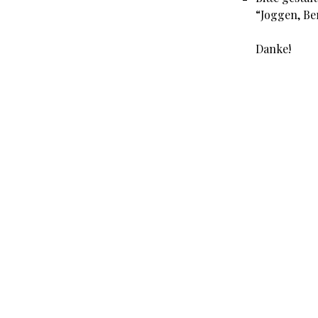
“Joggen, Be
Danke!