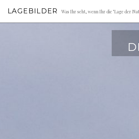
Springe
LAGEBILDER
zum
Was Ihr seht, wenn Ihr die "Lage der Nat
Inhalt
D