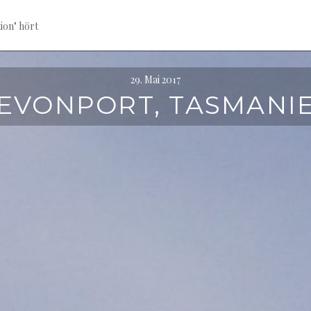
ion" hört
29. Mai 2017
EVONPORT, TASMANI