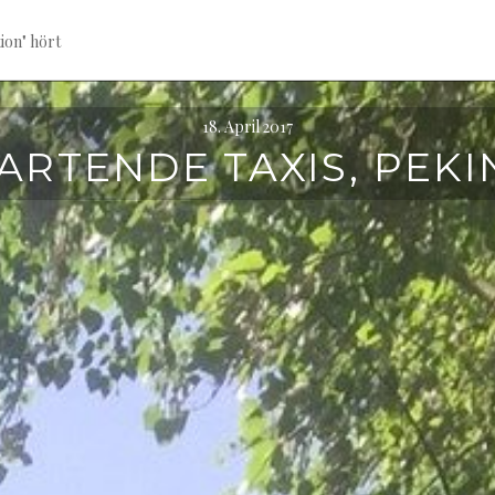
ion" hört
18. April 2017
ARTENDE TAXIS, PEKI