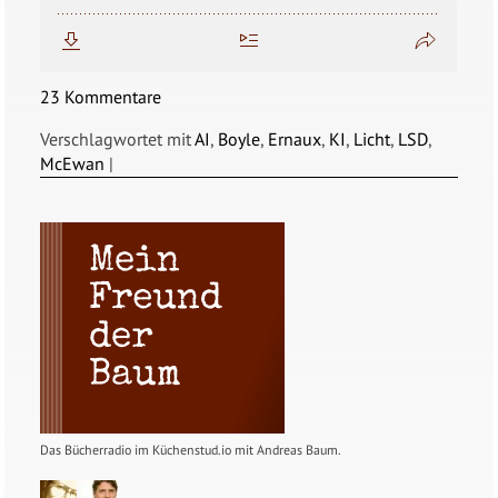
23 Kommentare
Verschlagwortet mit
AI
,
Boyle
,
Ernaux
,
KI
,
Licht
,
LSD
,
McEwan
|
Das Bücherradio im Küchenstud.io mit Andreas Baum.