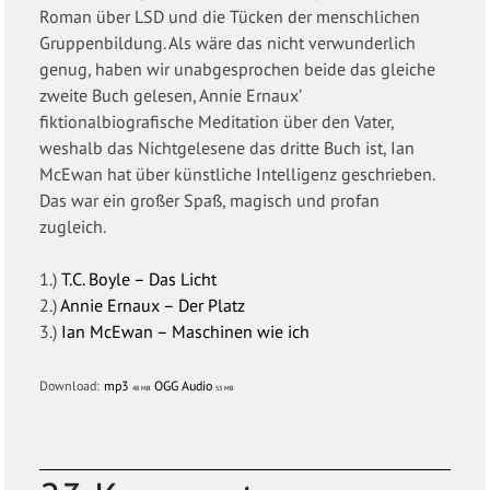
Roman über LSD und die Tücken der menschlichen
Gruppenbildung. Als wäre das nicht verwunderlich
genug, haben wir unabgesprochen beide das gleiche
zweite Buch gelesen, Annie Ernaux’
fiktionalbiografische Meditation über den Vater,
weshalb das Nichtgelesene das dritte Buch ist, Ian
McEwan hat über künstliche Intelligenz geschrieben.
Das war ein großer Spaß, magisch und profan
zugleich.
1.)
T.C. Boyle – Das Licht
2.)
Annie Ernaux – Der Platz
3.)
Ian McEwan – Maschinen wie ich
Download:
mp3
OGG Audio
48 MB
53 MB