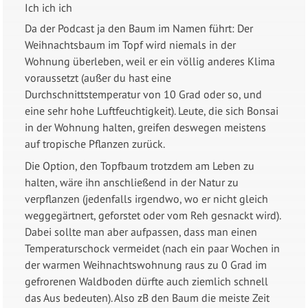
Ich ich ich
Da der Podcast ja den Baum im Namen führt: Der
Weihnachtsbaum im Topf wird niemals in der
Wohnung überleben, weil er ein völlig anderes Klima
voraussetzt (außer du hast eine
Durchschnittstemperatur von 10 Grad oder so, und
eine sehr hohe Luftfeuchtigkeit). Leute, die sich Bonsai
in der Wohnung halten, greifen deswegen meistens
auf tropische Pflanzen zurück.
Die Option, den Topfbaum trotzdem am Leben zu
halten, wäre ihn anschließend in der Natur zu
verpflanzen (jedenfalls irgendwo, wo er nicht gleich
weggegärtnert, geforstet oder vom Reh gesnackt wird).
Dabei sollte man aber aufpassen, dass man einen
Temperaturschock vermeidet (nach ein paar Wochen in
der warmen Weihnachtswohnung raus zu 0 Grad im
gefrorenen Waldboden dürfte auch ziemlich schnell
das Aus bedeuten). Also zB den Baum die meiste Zeit