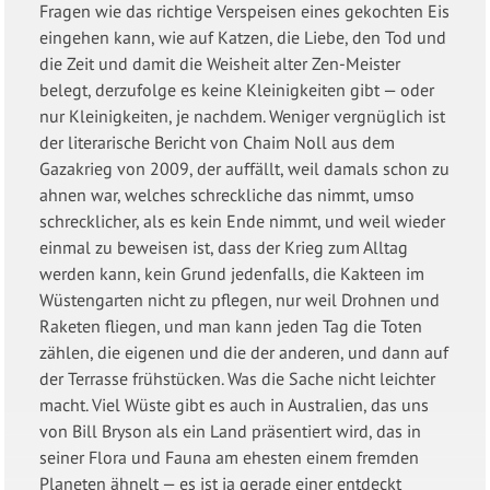
Fragen wie das richtige Verspeisen eines gekochten Eis
eingehen kann, wie auf Katzen, die Liebe, den Tod und
die Zeit und damit die Weisheit alter Zen-Meister
belegt, derzufolge es keine Kleinigkeiten gibt — oder
nur Kleinigkeiten, je nachdem. Weniger vergnüglich ist
der literarische Bericht von Chaim Noll aus dem
Gazakrieg von 2009, der auffällt, weil damals schon zu
ahnen war, welches schreckliche das nimmt, umso
schrecklicher, als es kein Ende nimmt, und weil wieder
einmal zu beweisen ist, dass der Krieg zum Alltag
werden kann, kein Grund jedenfalls, die Kakteen im
Wüstengarten nicht zu pflegen, nur weil Drohnen und
Raketen fliegen, und man kann jeden Tag die Toten
zählen, die eigenen und die der anderen, und dann auf
der Terrasse frühstücken. Was die Sache nicht leichter
macht. Viel Wüste gibt es auch in Australien, das uns
von Bill Bryson als ein Land präsentiert wird, das in
seiner Flora und Fauna am ehesten einem fremden
Planeten ähnelt — es ist ja gerade einer entdeckt