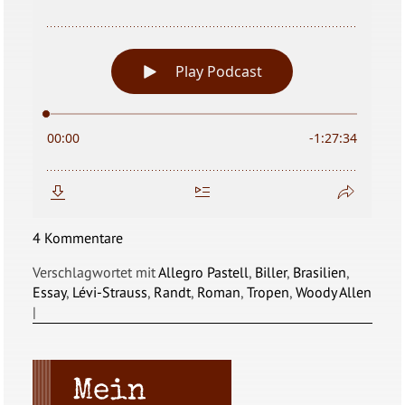
4 Kommentare
Verschlagwortet mit
Allegro Pastell
,
Biller
,
Brasilien
,
Essay
,
Lévi-Strauss
,
Randt
,
Roman
,
Tropen
,
Woody Allen
|