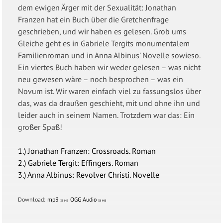
dem ewigen Ärger mit der Sexualität: Jonathan
Franzen hat ein Buch über die Gretchenfrage
geschrieben, und wir haben es gelesen. Grob ums
Gleiche geht es in Gabriele Tergits monumentalem
Familienroman und in Anna Albinus’ Novelle sowieso.
Ein viertes Buch haben wir weder gelesen – was nicht
neu gewesen wäre – noch besprochen – was ein
Novum ist. Wir waren einfach viel zu fassungslos über
das, was da draußen geschieht, mit und ohne ihn und
leider auch in seinem Namen. Trotzdem war das: Ein
großer Spaß!
1.) Jonathan Franzen: Crossroads. Roman
2.) Gabriele Tergit: Effingers. Roman
3.) Anna Albinus: Revolver Christi. Novelle
Download:
mp3
OGG Audio
35 MB
38 MB