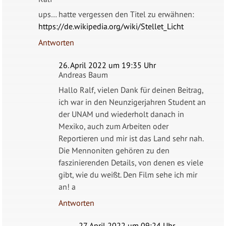
ups… hatte vergessen den Titel zu erwähnen:
https://de.wikipedia.org/wiki/Stellet_Licht
Antworten
26. April 2022 um 19:35 Uhr
Andreas Baum
Hallo Ralf, vielen Dank für deinen Beitrag,
ich war in den Neunzigerjahren Student an
der UNAM und wiederholt danach in
Mexiko, auch zum Arbeiten oder
Reportieren und mir ist das Land sehr nah.
Die Mennoniten gehören zu den
faszinierenden Details, von denen es viele
gibt, wie du weißt. Den Film sehe ich mir
an! a
Antworten
27. April 2022 um 09:24 Uhr