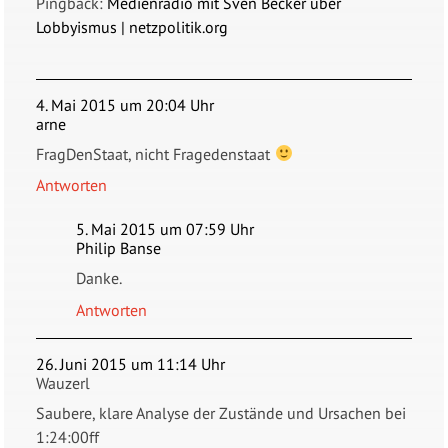
Pingback:
Medienradio mit Sven Becker über
Lobbyismus | netzpolitik.org
4. Mai 2015 um 20:04 Uhr
arne
FragDenStaat, nicht Fragedenstaat
Antworten
5. Mai 2015 um 07:59 Uhr
Philip Banse
Danke.
Antworten
26. Juni 2015 um 11:14 Uhr
Wauzerl
Saubere, klare Analyse der Zustände und Ursachen bei
1:24:00ff