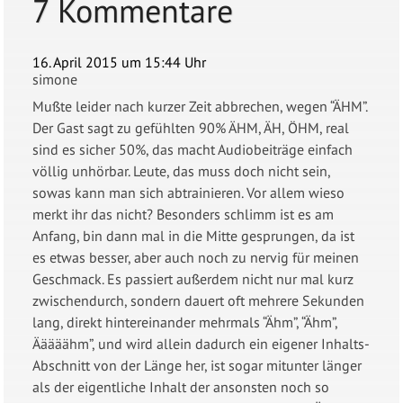
7 Kommentare
16. April 2015 um 15:44 Uhr
simone
Mußte leider nach kurzer Zeit abbrechen, wegen “ÄHM”.
Der Gast sagt zu gefühlten 90% ÄHM, ÄH, ÖHM, real
sind es sicher 50%, das macht Audiobeiträge einfach
völlig unhörbar. Leute, das muss doch nicht sein,
sowas kann man sich abtrainieren. Vor allem wieso
merkt ihr das nicht? Besonders schlimm ist es am
Anfang, bin dann mal in die Mitte gesprungen, da ist
es etwas besser, aber auch noch zu nervig für meinen
Geschmack. Es passiert außerdem nicht nur mal kurz
zwischendurch, sondern dauert oft mehrere Sekunden
lang, direkt hintereinander mehrmals “Ähm”, “Ähm”,
Ääääähm”, und wird allein dadurch ein eigener Inhalts-
Abschnitt von der Länge her, ist sogar mitunter länger
als der eigentliche Inhalt der ansonsten noch so