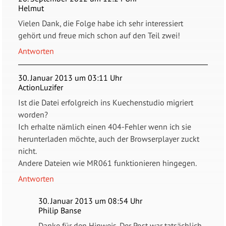
Helmut
Vielen Dank, die Folge habe ich sehr interessiert
gehört und freue mich schon auf den Teil zwei!
Antworten
30. Januar 2013 um 03:11 Uhr
ActionLuzifer
Ist die Datei erfolgreich ins Kuechenstudio migriert
worden?
Ich erhalte nämlich einen 404-Fehler wenn ich sie
herunterladen möchte, auch der Browserplayer zuckt
nicht.
Andere Dateien wie MR061 funktionieren hingegen.
Antworten
30. Januar 2013 um 08:54 Uhr
Philip Banse
Danke für den Hinweis. Der Post war tatsächlich