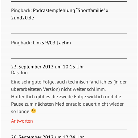
Pingback:
Podcastempfehlung “Sportfamilie” »
2und20.de
Pingback:
Links 9/03 | aehm
23. September 2012 um 10:15 Uhr
Das Trio
Eine sehr gute Folge, auch technisch fand ich es (in der
überarbeiteten Version) nicht weiter schlimm.
Hoffentlich gibt es die zweite Folge wirklich und die
Pause zum nächsten Medienradio dauert nicht wieder
so lange
Antworten
26. September 2012 um 12:24 Uhr