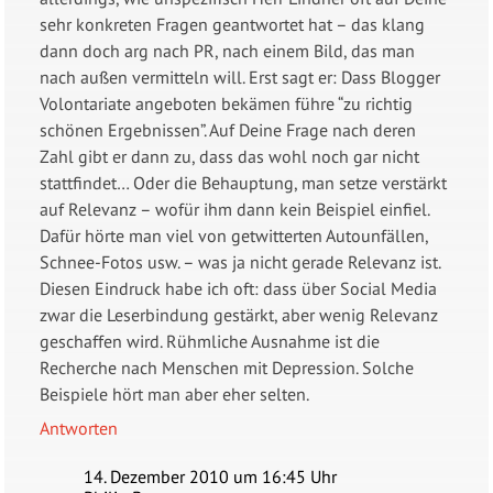
sehr konkreten Fragen geantwortet hat – das klang
dann doch arg nach PR, nach einem Bild, das man
nach außen vermitteln will. Erst sagt er: Dass Blogger
Volontariate angeboten bekämen führe “zu richtig
schönen Ergebnissen”. Auf Deine Frage nach deren
Zahl gibt er dann zu, dass das wohl noch gar nicht
stattfindet… Oder die Behauptung, man setze verstärkt
auf Relevanz – wofür ihm dann kein Beispiel einfiel.
Dafür hörte man viel von getwitterten Autounfällen,
Schnee-Fotos usw. – was ja nicht gerade Relevanz ist.
Diesen Eindruck habe ich oft: dass über Social Media
zwar die Leserbindung gestärkt, aber wenig Relevanz
geschaffen wird. Rühmliche Ausnahme ist die
Recherche nach Menschen mit Depression. Solche
Beispiele hört man aber eher selten.
Antworten
14. Dezember 2010 um 16:45 Uhr