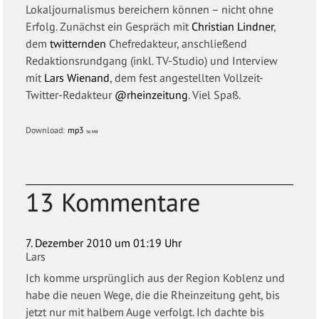
Lokaljournalismus bereichern können – nicht ohne
Erfolg. Zunächst ein Gespräch mit
Christian Lindner
,
dem
twitternden
Chefredakteur, anschließend
Redaktionsrundgang (inkl. TV-Studio) und Interview
mit
Lars Wienand
, dem fest angestellten Vollzeit-
Twitter-Redakteur
@rheinzeitung
. Viel Spaß.
Download:
mp3
56 MB
13 Kommentare
7. Dezember 2010 um 01:19 Uhr
Lars
Ich komme ursprünglich aus der Region Koblenz und
habe die neuen Wege, die die Rheinzeitung geht, bis
jetzt nur mit halbem Auge verfolgt. Ich dachte bis