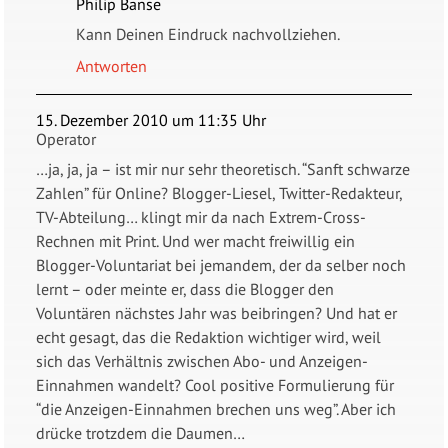
Philip Banse
Kann Deinen Eindruck nachvollziehen.
Antworten
15. Dezember 2010 um 11:35 Uhr
Operator
…ja, ja, ja – ist mir nur sehr theoretisch. “Sanft schwarze
Zahlen” für Online? Blogger-Liesel, Twitter-Redakteur,
TV-Abteilung… klingt mir da nach Extrem-Cross-
Rechnen mit Print. Und wer macht freiwillig ein
Blogger-Voluntariat bei jemandem, der da selber noch
lernt – oder meinte er, dass die Blogger den
Voluntären nächstes Jahr was beibringen? Und hat er
echt gesagt, das die Redaktion wichtiger wird, weil
sich das Verhältnis zwischen Abo- und Anzeigen-
Einnahmen wandelt? Cool positive Formulierung für
“die Anzeigen-Einnahmen brechen uns weg”. Aber ich
drücke trotzdem die Daumen…