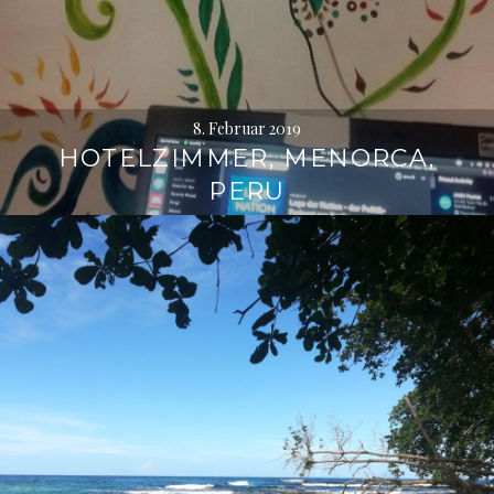
8. Februar 2019
HOTELZIMMER, MENORCA,
PERU