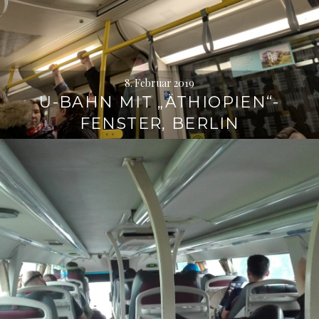
8. Februar 2019
U-BAHN MIT „ÄTHIOPIEN“-
FENSTER, BERLIN