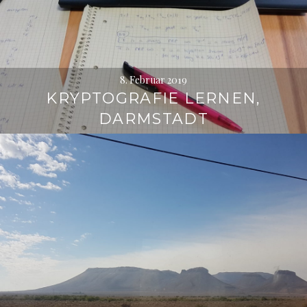
8. Februar 2019
KRYPTOGRAFIE LERNEN,
DARMSTADT