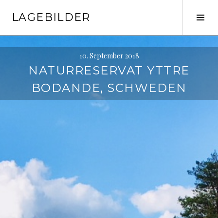
Springe
LAGEBILDER
zum
Seit
Inhalt
ums
10. September 2018
NATURRESERVAT YTTRE
BODANDE, SCHWEDEN