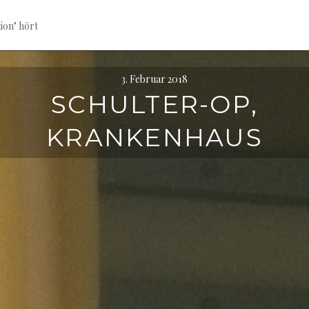
ion" hört
3. Februar 2018
SCHULTER-OP,
KRANKENHAUS