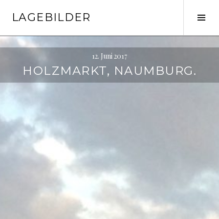
Springe
LAGEBILDER
zum
Seit
Inhalt
ums
12. Juni 2017
HOLZMARKT, NAUMBURG.