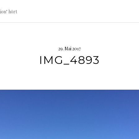
ion" hört
29. Mai 2017
IMG_4893