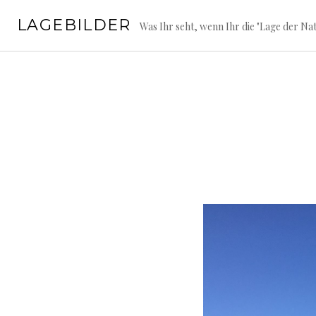
Springe
LAGEBILDER
zum
Was Ihr seht, wenn Ihr die "Lage der Nat
Inhalt