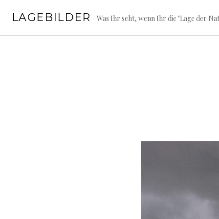
Springe
LAGEBILDER
zum
Was Ihr seht, wenn Ihr die "Lage der Nat
Inhalt