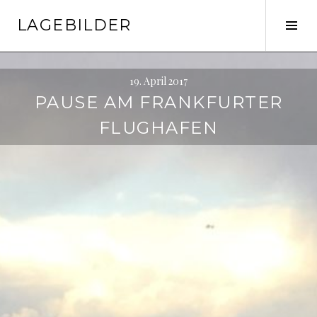
Springe
LAGEBILDER
zum
Seit
Inhalt
ums
19. April 2017
PAUSE AM FRANKFURTER
FLUGHAFEN