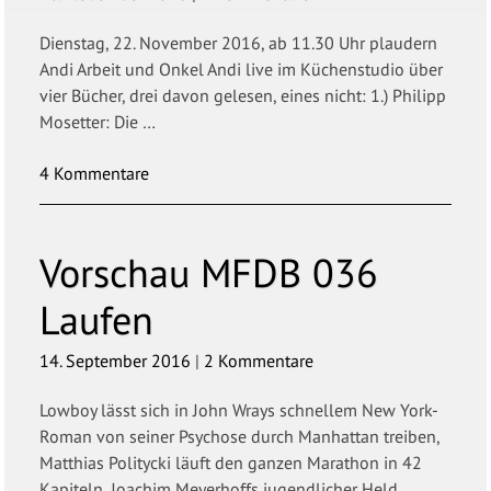
Dienstag, 22. November 2016, ab 11.30 Uhr plaudern
Andi Arbeit und Onkel Andi live im Küchenstudio über
vier Bücher, drei davon gelesen, eines nicht: 1.) Philipp
Mosetter: Die …
4 Kommentare
Vorschau
MFDB 036
Laufen
14. September 2016
|
2 Kommentare
Lowboy lässt sich in John Wrays schnellem New York-
Roman von seiner Psychose durch Manhattan treiben,
Matthias Politycki läuft den ganzen Marathon in 42
Kapiteln, Joachim Meyerhoffs jugendlicher Held …