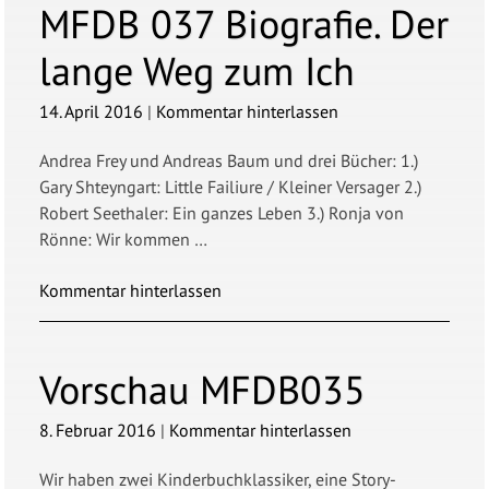
MFDB
037 Biografie. Der
lange Weg zum Ich
14. April 2016
|
Kommentar hinterlassen
Andrea Frey und Andreas Baum und drei Bücher: 1.)
Gary Shteyngart: Little Failiure / Kleiner Versager 2.)
Robert Seethaler: Ein ganzes Leben 3.) Ronja von
Rönne: Wir kommen …
Kommentar hinterlassen
Vorschau
MFDB035
8. Februar 2016
|
Kommentar hinterlassen
Wir haben zwei Kinderbuchklassiker, eine Story-