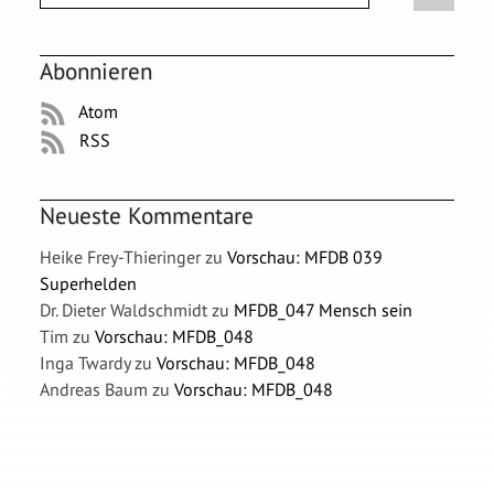
Abonnieren
Atom
RSS
Neueste Kommentare
Heike Frey-Thieringer
zu
Vorschau: MFDB 039
Superhelden
Dr. Dieter Waldschmidt
zu
MFDB_047 Mensch sein
Tim
zu
Vorschau: MFDB_048
Inga Twardy
zu
Vorschau: MFDB_048
Andreas Baum
zu
Vorschau: MFDB_048