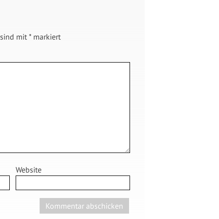
 sind mit
*
markiert
Website