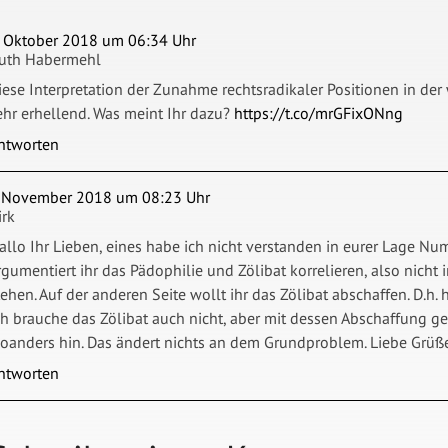
. Oktober 2018 um 06:34 Uhr
uth Habermehl
iese Interpretation der Zunahme rechtsradikaler Positionen in der 
ehr erhellend. Was meint Ihr dazu?
https://t.co/mrGFixONng
ntworten
. November 2018 um 08:23 Uhr
irk
allo Ihr Lieben, eines habe ich nicht verstanden in eurer Lage Nu
rgumentiert ihr das Pädophilie und Zölibat korrelieren, also ni
tehen. Auf der anderen Seite wollt ihr das Zölibat abschaffen. D.h.
ch brauche das Zölibat auch nicht, aber mit dessen Abschaffung ge
oanders hin. Das ändert nichts an dem Grundproblem. Liebe Grüße
ntworten