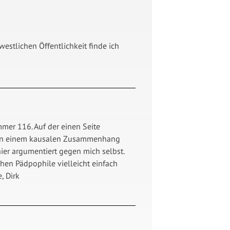
westlichen Öffentlichkeit finde ich
mmer 116. Auf der einen Seite
cht in einem kausalen Zusammenhang
 hier argumentiert gegen mich selbst.
hen Pädpophile vielleicht einfach
, Dirk