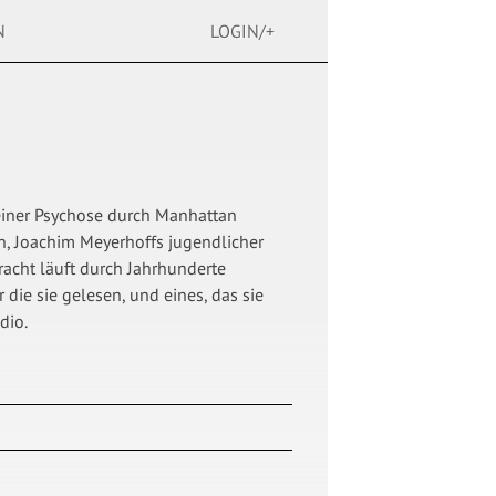
N
LOGIN/+
einer Psychose durch Manhattan
ln, Joachim Meyerhoffs jugendlicher
racht läuft durch Jahrhunderte
die sie gelesen, und eines, das sie
dio.