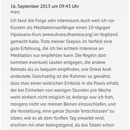
16. September 2013 um 09:43 Uhr
marc
Ich fand die Folge sehr interessant. Auch weil ich vor
Kurzem als Meditationsanfänger einen 10-tägigen
Vipassana-Kurs (www.dvara.dhamma.org) im Vogtland
gemacht habe. Trotz meiner Skepsis im Vorfeld eine
gute Erfahrung, die ich bei echtem Interesse an
Meditation nur empfehlen kann. Die Regeln dort
kommen eventuell Leuten entgegen, die andere
Retreats als zu bequem empfinden, wie Onkel Andi
andeutete. Gleichzeitig ist der Rahmen so gewählt,
dass man einen wirklichen Einblick in die Praxis erhält,
der bei Einheiten von wenigen Stunden pro Woche
wohl einfach nicht möglich ist. Anfangs war ich froh,
morgens nicht vor meinen Beinen einzuschlafen, und
die Vorstellung, eine ganze Stunde “entschlossen” zu
sitzen, wie es ab dem fünften Tag erwartet wird,
erschien mir eher beängstigend, da das Sitzen schon