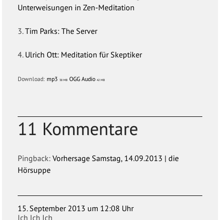
Unterweisungen in Zen-Meditation
3.
Tim Parks: The Server
4.
Ulrich Ott: Meditation für Skeptiker
Download:
mp3
OGG Audio
38 MB
42 MB
11 Kommentare
Pingback:
Vorhersage Samstag, 14.09.2013 | die
Hörsuppe
15. September 2013 um 12:08 Uhr
Ich Ich Ich