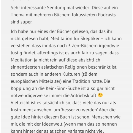
Sehr interessante Sendung mal wieder! Diese auf ein
Thema mit mehreren Büchern fokussierten Podcasts
sind super.
Ich habe nur eines der Bücher gelesen, das das ihr
nicht gelesen habt, Meditation für Skeptiker – ich kann
verstehen dass ihr das nach 3 Zen-Büchern irgendwie
lustig findet, allerdings ist es auch fair zu sagen, dass
Meditation ja nicht rein auf diese absichtlich
sinnentleerten asiatischen Religionen beschränkt ist,
sondern auch in anderen Kulturen (zB dem
europäischen Mittelalter) eine Tradition hatte. Die
Kopplung an die Kein-Sinn-Suche ist also gar nicht
notwendigerweise immer die Antriebskraft
Vielleicht ist es tatsächlich so, dass viele das nur als
Instrument ansehen, um ‘besser zu werden’. Aber die
gute Idee hinter diesem Buch ist schon, Menschen wie
mir, die mit der Ideenwelt (wenn man das so nennen
kann) hinter der asiatischen Variante nicht viel