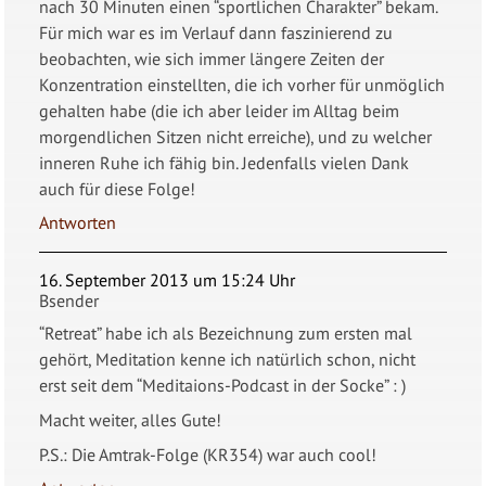
nach 30 Minuten einen “sportlichen Charakter” bekam.
Für mich war es im Verlauf dann faszinierend zu
beobachten, wie sich immer längere Zeiten der
Konzentration einstellten, die ich vorher für unmöglich
gehalten habe (die ich aber leider im Alltag beim
morgendlichen Sitzen nicht erreiche), und zu welcher
inneren Ruhe ich fähig bin. Jedenfalls vielen Dank
auch für diese Folge!
Antworten
16. September 2013 um 15:24 Uhr
Bsender
“Retreat” habe ich als Bezeichnung zum ersten mal
gehört, Meditation kenne ich natürlich schon, nicht
erst seit dem “Meditaions-Podcast in der Socke” : )
Macht weiter, alles Gute!
P.S.: Die Amtrak-Folge (KR354) war auch cool!